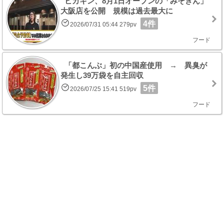
ヒカキン、8月1日オープンの「みそきん」
大阪店を公開 規模は過去最大に
4件
2026/07/31 05:44 279pv
フード
「都こんぶ」初の中国産使用 → 異臭が
発生し39万袋を自主回収
5件
2026/07/25 15:41 519pv
フード