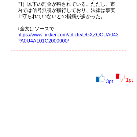
円）以下の罰金が科されている。ただし、市
内では信号無視が横行しており、法律は事実
上守られていないとの指摘が多かった。
↓全文はソースで
https://www.nikkei.com/article/DGXZQOUA043
PA0U4A101C2000000/
1
pt
3
pt