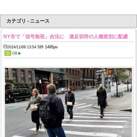
カテゴリ - ニュース
NY市で「信号無視」合法に 違反切符の人種差別に配慮
5件 1495pv
2024/11/06 13:54
0
GB★