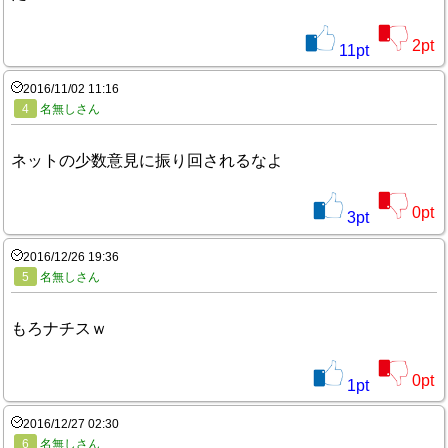
2
pt
11
pt
2016/11/02 11:16
4
名無しさん
ネットの少数意見に振り回されるなよ
0
pt
3
pt
2016/12/26 19:36
5
名無しさん
もろナチスｗ
0
pt
1
pt
2016/12/27 02:30
6
名無しさん