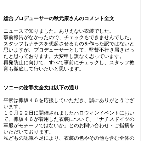
総合プロデューサーの秋元康さんのコメント全文
ニュースで知りました。ありえない衣装でした。
事前報告がなかったので、チェックもできませんでした。
スタッフもナチスを想起させるものを作った訳ではないと
思いますが、プロデューサーとして、監督不行き届きだっ
たと思っております。大変申し訳なく思っています。
再発防止に向けて、すべて事前にチェックし、スタッフ教
育も徹底して行いたいと思います。
ソニーの謝罪文全文は以下の通り
平素は欅坂４６を応援していただき、誠にありがとうござ
います。
１０月２２日に開催されましたハロウィンイベントにおい
て、欅坂４６が着用した衣装について、「ナチスドイツの
軍服がモチーフではないか」とのお問い合わせ・ご指摘を
いただいております。
私どもの認識不足により、衣装の色やその他を含む全体の