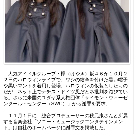
人気アイドルグループ・欅（けやき）坂４６が１０月２
２日のハロウィンライブで、ワシの紋章を付けた黒い帽子
や黒いマントを着用し登場。ハロウィンの仮装としたもの
だが、ネット上でナチス・ドイツ風だとネ批判を浴びてい
る。さらに米国のユダヤ系人権団体「サイモン・ウィーゼ
ンタール・センター（SWC）」から謝罪を要求。
１１月１日に、総合プロデューサーの秋元康さんと所属
する音楽会社「ソニー・ミュージックエンタテインメン
ト」は自社のホームページに謝罪文を掲載した。