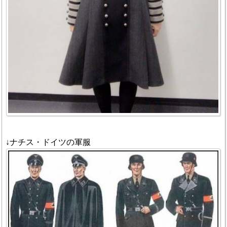
↓ナチス・ドイツの軍服