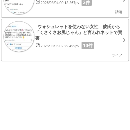
3件
2026/08/04 00:13 267pv
話題
ウォシュレットを使わない女性 彼氏から
「くさくさお尻じゃん」と言われネットで賛
否
10件
2026/08/06 02:29 499pv
ライフ