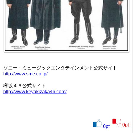
ソニー・ミュージックエンタテインメント公式サイト
http://www.sme.co.jp/
欅坂４６公式サイト
http://www.keyakizaka46.com/
0
pt
0
pt