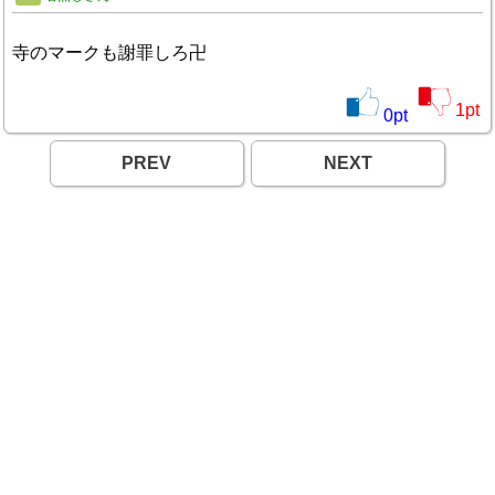
寺のマークも謝罪しろ卍
1
pt
0
pt
PREV
NEXT