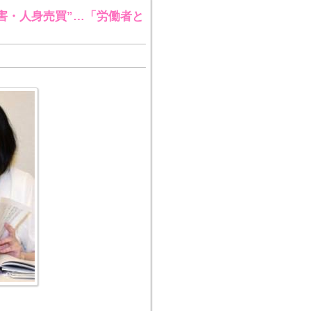
害・人身売買”…「労働者と