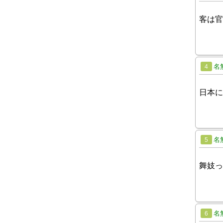
客は官
名
4
日本に
名
5
舞妓っ
名
6