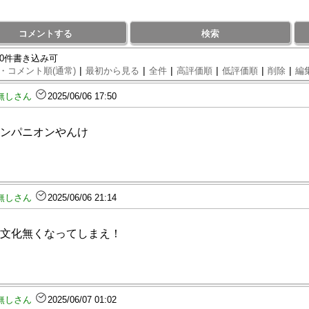
コメントする
検索
90件書き込み可
|
|
|
|
|
|
・コメント順(通常)
最初から見る
全件
高評価順
低評価順
削除
編
無しさん
2025/06/06 17:50
ンパニオンやんけ
無しさん
2025/06/06 21:14
文化無くなってしまえ！
無しさん
2025/06/07 01:02