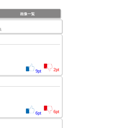
画像一覧
集
2
pt
9
pt
6
pt
6
pt