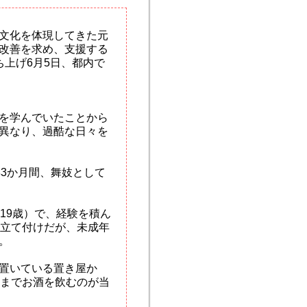
文化を体現してきた元
改善を求め、支援する
上げ6月5日、都内で
を学んでいたことから
異なり、過酷な日々を
年3か月間、舞妓として
19歳）で、経験を積ん
う立て付けだが、未成年
。
置いている置き屋か
頃までお酒を飲むのが当