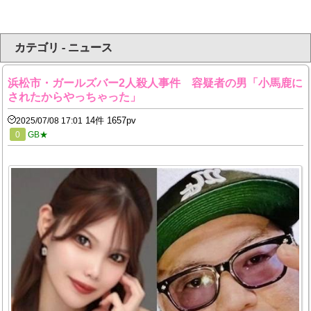
カテゴリ - ニュース
浜松市・ガールズバー2人殺人事件 容疑者の男「小馬鹿に
されたからやっちゃった」
14件 1657pv
2025/07/08 17:01
0
GB★