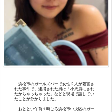
浜松市のガールズバーで女性２人が殺害さ
れた事件で、逮捕された男は「小馬鹿にされ
たからやっちゃった」などと現場で話してい
たことが分かりました。
おととい午前１時ごろ浜松市中央区のガー