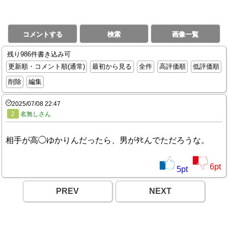
コメントする
検索
画像一覧
残り986件書き込み可
更新順・コメント順(通常)
最初から見る
全件
高評価順
低評価順
削除
編集
2025/07/08 22:47
2
名無しさん
相手が高◯ゆかりんだったら、男がﾀﾋんでただろうな。
6
pt
5
pt
PREV
NEXT