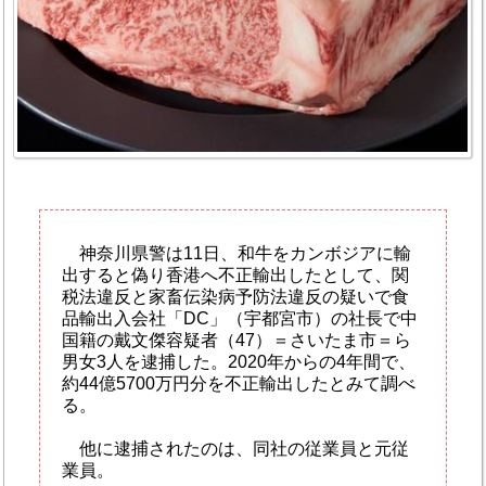
神奈川県警は11日、和牛をカンボジアに輸
出すると偽り香港へ不正輸出したとして、関
税法違反と家畜伝染病予防法違反の疑いで食
品輸出入会社「DC」（宇都宮市）の社長で中
国籍の戴文傑容疑者（47）＝さいたま市＝ら
男女3人を逮捕した。2020年からの4年間で、
約44億5700万円分を不正輸出したとみて調べ
る。
他に逮捕されたのは、同社の従業員と元従
業員。