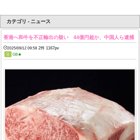
カテゴリ - ニュース
香港へ和牛を不正輸出の疑い 44億円超か、中国人ら逮捕
2件 1167pv
2025/09/12 09:58
0
GB★