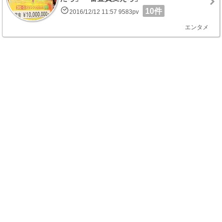
10件
2016/12/12 11:57 9583pv
エンタメ