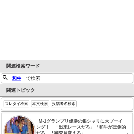
関連検索ワード
和牛
で検索
関連トピック
スレタイ検索
本文検索
投稿者名検索
M-1グランプリ優勝の銀シャリに大ブーイ
ング！ 「出来レースだろ」「和牛が圧倒的
だろ」「審査員変えろ」