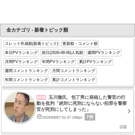
全カテゴリ - 新着トピック順
スレッド作成順(新着トピック)
更新順・コメント順
本日PVランキング
前日(2026-08-06)人気順
週間PVランキング
月間PVランキング
年間PVランキング
累計PVランキング
週間コメントランキング
月間コメントランキング
年間コメントランキング
累計コメントランキング
玉川徹氏、包丁男に発砲した警官の行
NEW
動を批判「絶対に死刑にならない犯罪を警察
官が死刑にしてしまった」
7件
2026/08/07 01:47 196pv
話題