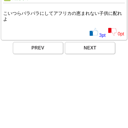
こいつらバラバラにしてアフリカの恵まれない子供に配れ
よ
0
pt
3
pt
PREV
NEXT