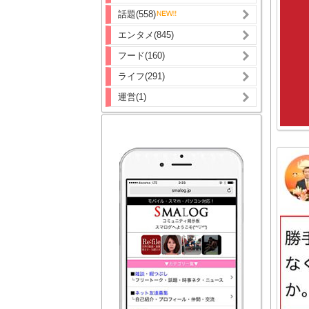
話題(558)
エンタメ(845)
フード(160)
ライフ(291)
運営(1)