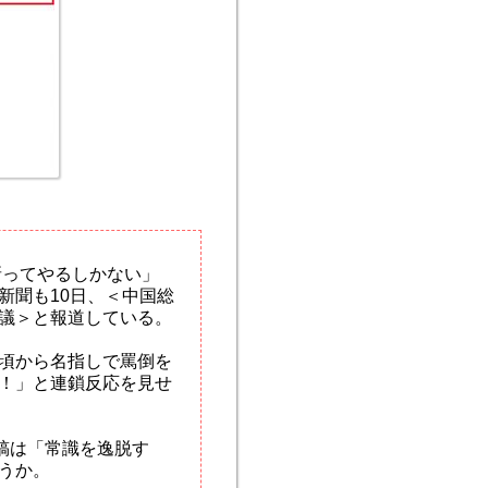
は斬ってやるしかない」
新聞も10日、＜中国総
議＞と報道している。
頃から名指しで罵倒を
！」と連鎖反応を見せ
稿は「常識を逸脱す
うか。