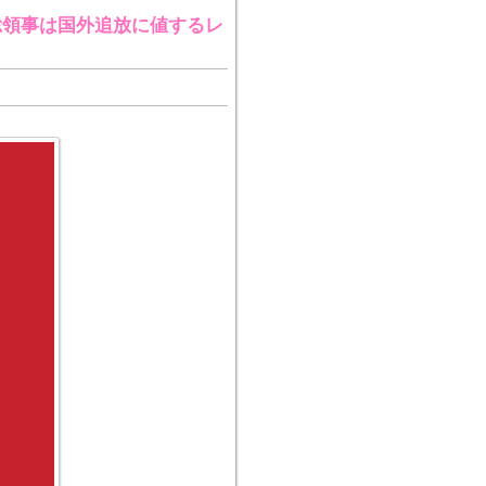
総領事は国外追放に値するレ