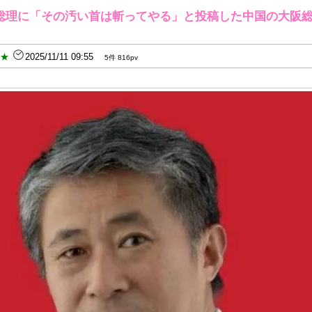
総理に「その汚い首は斬ってやる」と投稿した中国の大阪
B★
2025/11/11 09:55
5件 816pv