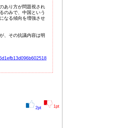
のあり方が問題視され
るのみで、中国という
になる傾向を増強させ
が、その抗議内容は明
d096d1efb13d096b602518
1
pt
2
pt