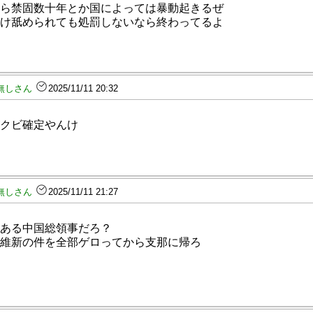
ら禁固数十年とか国によっては暴動起きるぜ
け舐められても処罰しないなら終わってるよ
無しさん
2025/11/11 20:32
クビ確定やんけ
無しさん
2025/11/11 21:27
ある中国総領事だろ？
維新の件を全部ゲロってから支那に帰ろ