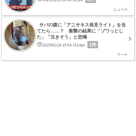
2025/01/21 08:10 923pv
ニュース
サバの腹に「アニサキス発見ライト」を当
てたら……？ 衝撃の結果に「ゾワっとし
た」「泣きそう」と悲鳴
1件
2025/01/18 15:54 1514pv
フード