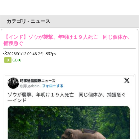
カテゴリ - ニュース
【インド】ゾウが襲撃、年明け１９人死亡 同じ個体か、
捕獲急ぐ
2件 837pv
2026/01/12 09:46
0
GB★