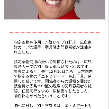
指定薬物を使用した疑いでプロ野球・広島東
洋カープの選手、羽月隆太郎容疑者が逮捕さ
れました。
指定薬物使用の疑いで逮捕されたのは、広島
東洋カープの羽月隆太郎容疑者・25歳です。
警察によると、去年12月16日ごろ、日本国内
で指定薬物の「エトミデート」を若干量、使
用した疑いです。関係者からの通報を受けた
捜査員が広島市中区の現場で羽月容疑者を確
認。任意同行を求め、尿検査をしたところ、
陽性反応が出たということです。
調べに対し、羽月容疑者は「エトミデートを