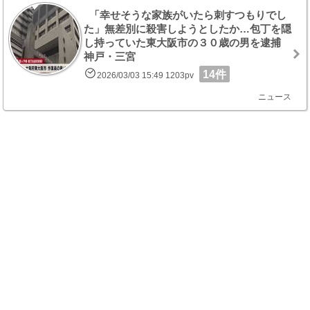
「幸せそうな家族がいたら刺すつもりでし
た」無差別に殺害しようとしたか…包丁を隠
し持っていた東大阪市の３０歳の男を逮捕
神戸・三宮
14件
2026/03/03 15:49 1203pv
ニュース