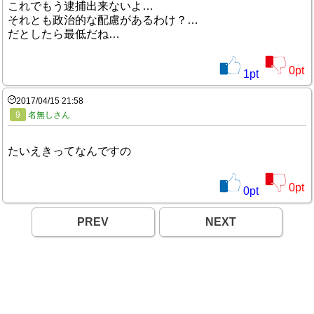
これでもう逮捕出来ないよ…
それとも政治的な配慮があるわけ？…
だとしたら最低だね…
0
pt
1
pt
2017/04/15 21:58
9
名無しさん
たいえきってなんですの
0
pt
0
pt
PREV
NEXT