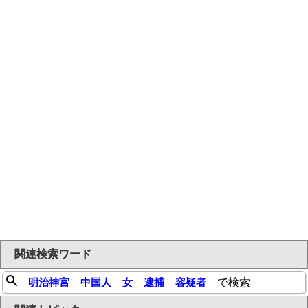
関連検索ワード
明治神宮
中国人
女
逮捕
容疑者
で検索