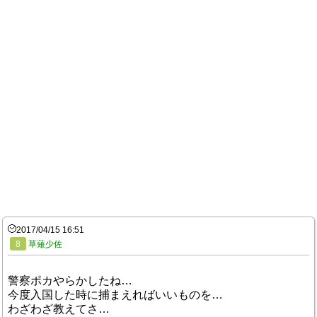
2017/04/15 16:51
8
草薙少佐
警察ポカやらかしたね…
今度入国した時に捕まえればいいものを…
わざわざ教えてさ…