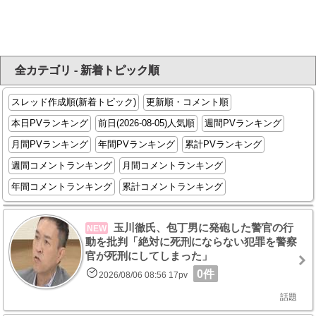
全カテゴリ - 新着トピック順
スレッド作成順(新着トピック)
更新順・コメント順
本日PVランキング
前日(2026-08-05)人気順
週間PVランキング
月間PVランキング
年間PVランキング
累計PVランキング
週間コメントランキング
月間コメントランキング
年間コメントランキング
累計コメントランキング
玉川徹氏、包丁男に発砲した警官の行
NEW
動を批判「絶対に死刑にならない犯罪を警察
官が死刑にしてしまった」
0件
2026/08/06 08:56 17pv
話題