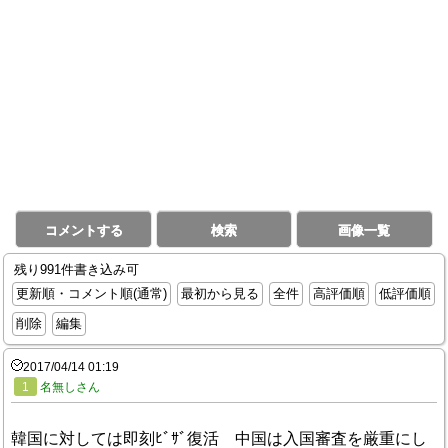
コメントする
検索
画像一覧
残り991件書き込み可
更新順・コメント順(通常)
最初から見る
全件
高評価順
低評価順
削除
編集
2017/04/14 01:19
1
名無しさん
韓国に対しては即刻ﾋﾞｻﾞ復活 中国は入国審査を厳重にし