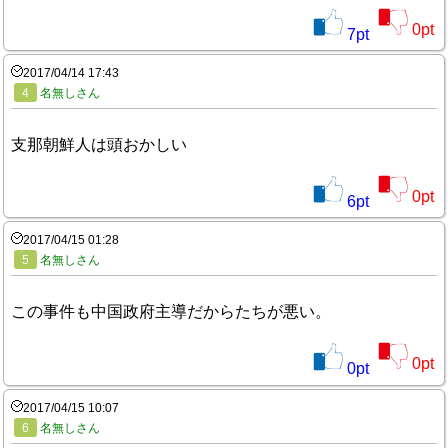
0
pt
7
pt
2017/04/14 17:43
4
名無しさん
支那朝鮮人は頭おかしい
0
pt
6
pt
2017/04/15 01:28
5
名無しさん
この事件も中国政府主導だからたちが悪い。
0
pt
0
pt
2017/04/15 10:07
6
名無しさん