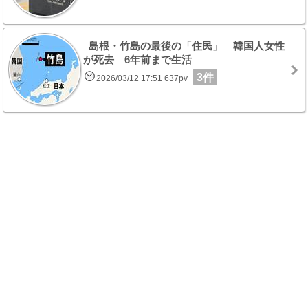
島根・竹島の最後の「住民」 韓国人女性
が死去 6年前まで生活
3件
2026/03/12 17:51 637pv