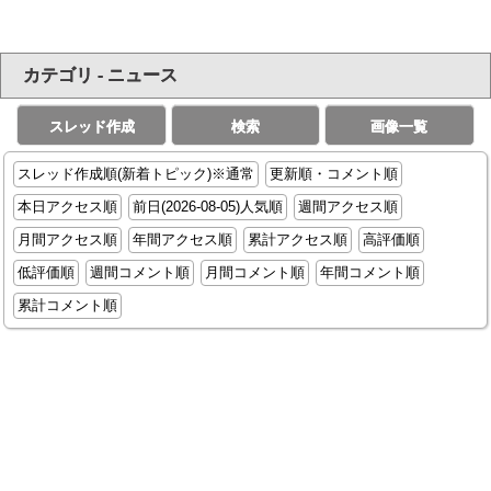
カテゴリ - ニュース
スレッド作成
検索
画像一覧
スレッド作成順(新着トピック)※通常
更新順・コメント順
本日アクセス順
前日(2026-08-05)人気順
週間アクセス順
月間アクセス順
年間アクセス順
累計アクセス順
高評価順
低評価順
週間コメント順
月間コメント順
年間コメント順
累計コメント順