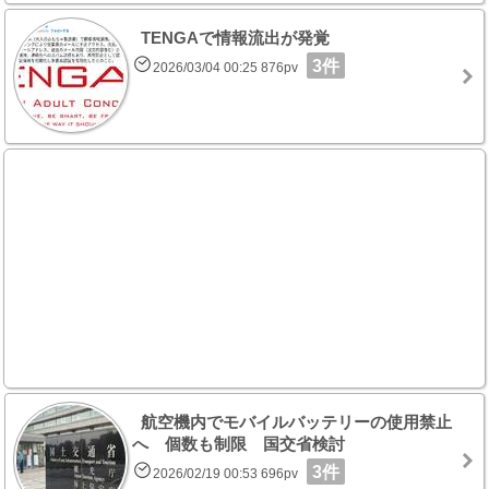
TENGAで情報流出が発覚
3件
2026/03/04 00:25 876pv
航空機内でモバイルバッテリーの使用禁止
へ 個数も制限 国交省検討
3件
2026/02/19 00:53 696pv