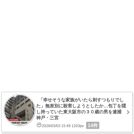
「幸せそうな家族がいたら刺すつもりでし
た」無差別に殺害しようとしたか…包丁を隠
し持っていた東大阪市の３０歳の男を逮捕
神戸・三宮
14件
2026/03/03 15:49 1203pv