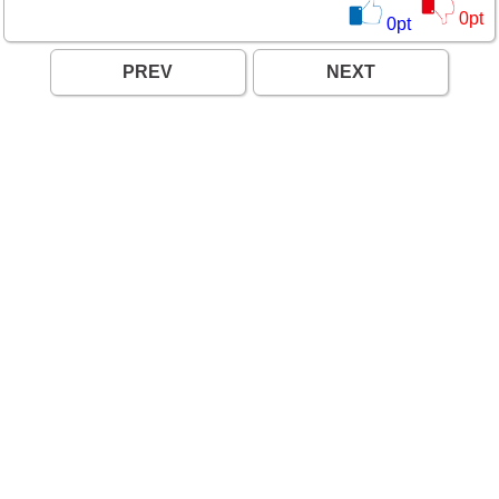
0
pt
0
pt
PREV
NEXT