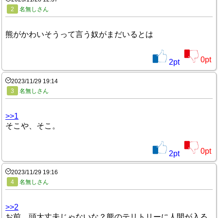
2
名無しさん
熊がかわいそうって言う奴がまだいるとは
0
pt
2
pt
2023/11/29 19:14
3
名無しさん
>>1
そこや、そこ。
0
pt
2
pt
2023/11/29 19:16
4
名無しさん
>>2
お前、頭大丈夫じゃないな？熊のテリトリーに人間が入る