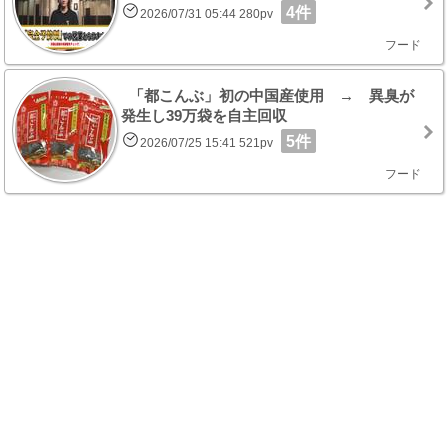
4件
2026/07/31 05:44 280pv
フード
「都こんぶ」初の中国産使用 → 異臭が
発生し39万袋を自主回収
5件
2026/07/25 15:41 521pv
フード