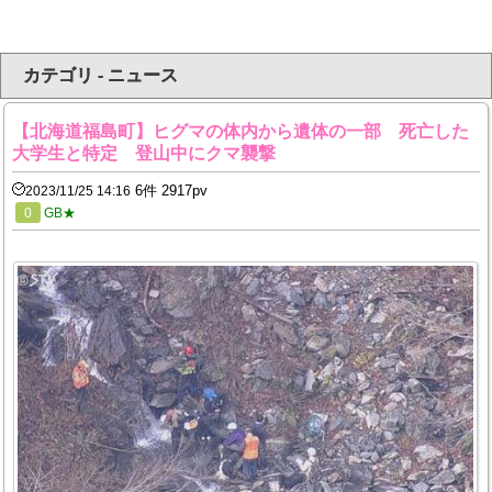
カテゴリ - ニュース
【北海道福島町】ヒグマの体内から遺体の一部 死亡した
大学生と特定 登山中にクマ襲撃
6件 2917pv
2023/11/25 14:16
0
GB★