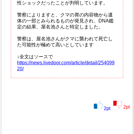
性ショックだったことが判明しています。
警察によりますと、クマの胃の内容物から遺
体の一部とみられるものが発見され、DNA鑑
定の結果、屋名池さんと特定しました。
警察は、屋名池さんがクマに襲われて死亡し
た可能性が極めて高いとしています
↓全文はソースで
https://news.livedoor.com/article/detail/254099
20/
2
pt
2
pt