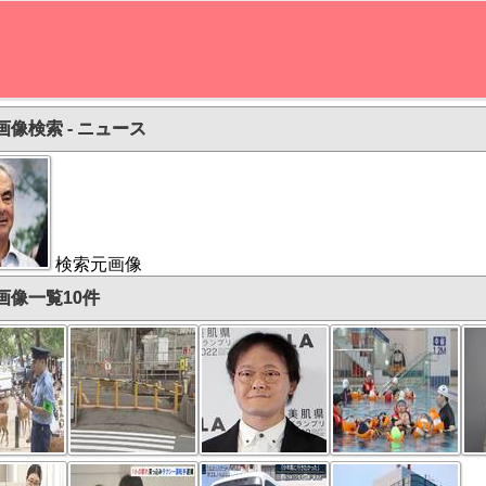
画像検索 - ニュース
検索元画像
画像一覧10件