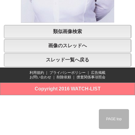
類似画像検索
画像のスレッドへ
スレッド一覧へ戻る
利用規約
｜
プライバシーポリシー
｜
広告掲載
お問い合わせ
｜
削除依頼
｜
捜査関係事項照会
Copyright 2016 WATCH-LIST
PAGE top