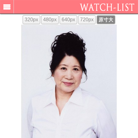
320px
480px
640px
720px
原寸大