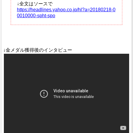
↓全文はソースで
https://headlines.yahoo.co.jp/hl?a=20180218-0
0010000-spht-spo
↓金メダル獲得後のインタビュー