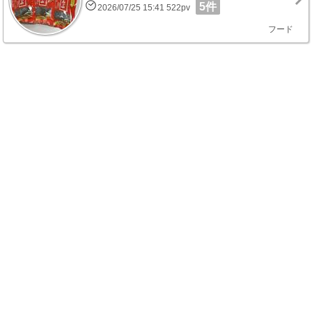
5件
2026/07/25 15:41 522pv
フード