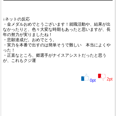
↓ネットの反応
・金メダルおめでとうございます！就職活動や、結果が出
なかったりと、色々大変な時期もあったと思いますが、長
年の努力が実りましたね！
・悲願達成だ。おめでとう。
・実力を本番で出すのは簡単そうで難しい 本当によくや
った！
・正直なところ、郷選手がナイスアシストだったと思う
が、これもクジ運
2
pt
0
pt