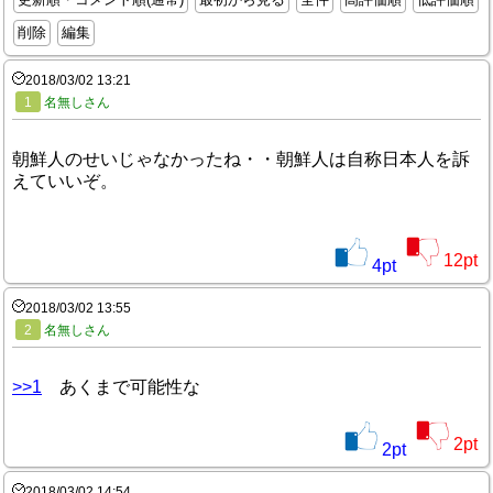
削除
編集
2018/03/02 13:21
1
名無しさん
朝鮮人のせいじゃなかったね・・朝鮮人は自称日本人を訴
えていいぞ。
12
pt
4
pt
2018/03/02 13:55
2
名無しさん
>>1
あくまで可能性な
2
pt
2
pt
2018/03/02 14:54