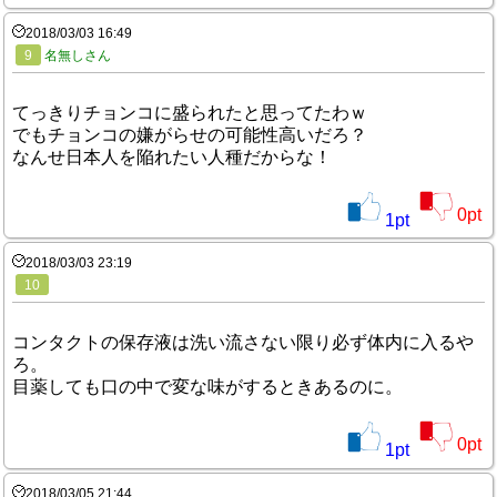
2018/03/03 16:49
9
名無しさん
てっきりチョンコに盛られたと思ってたわｗ
でもチョンコの嫌がらせの可能性高いだろ？
なんせ日本人を陥れたい人種だからな！
0
pt
1
pt
2018/03/03 23:19
10
コンタクトの保存液は洗い流さない限り必ず体内に入るや
ろ。
目薬しても口の中で変な味がするときあるのに。
0
pt
1
pt
2018/03/05 21:44