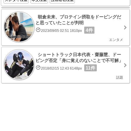
朝倉未来、プロテイン摂取をドーピングだ
と思っていたことが判明
4件
2023/09/05 02:51 1810pv
エンタメ
ショートトラック日本代表・齋藤慧、ドー
ピング否定「身に覚えのないことで不可解」
11件
2018/02/15 12:43 6148pv
話題