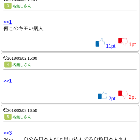
3
名無しさん
>>1
何このキモい病人
1
pt
11
pt
2018/03/02 15:00
4
名無しさん
>>1
2
pt
2
pt
2018/03/02 16:50
5
名無しさん
>>3
おっ、、自分を日本人だと思い込んでる自称日本人さん