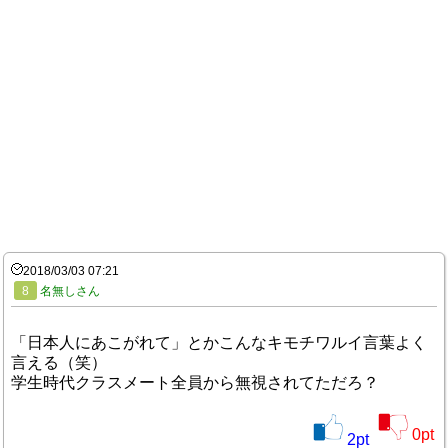
2018/03/03 07:21
8
名無しさん
「日本人にあこがれて」とかこんなキモチワルイ言葉よく
言える（笑）
学生時代クラスメート全員から無視されてただろ？
0
pt
2
pt