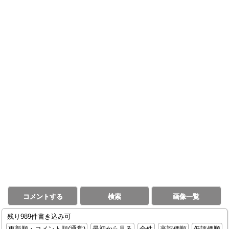
コメントする
検索
画像一覧
残り989件書き込み可
更新順・コメント順(通常)
最初から見る
全件
高評価順
低評価順