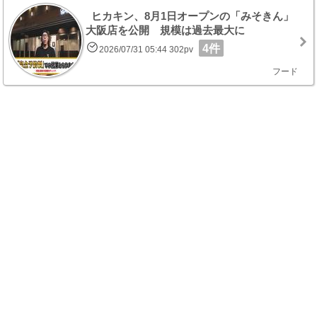
ヒカキン、8月1日オープンの「みそきん」
大阪店を公開 規模は過去最大に
4件
2026/07/31 05:44 302pv
フード