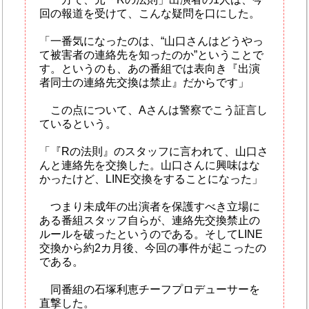
回の報道を受けて、こんな疑問を口にした。
「一番気になったのは、“山口さんはどうやっ
て被害者の連絡先を知ったのか”ということで
す。というのも、あの番組では表向き『出演
者同士の連絡先交換は禁止』だからです」
この点について、Aさんは警察でこう証言し
ているという。
「『Rの法則』のスタッフに言われて、山口さ
んと連絡先を交換した。山口さんに興味はな
かったけど、LINE交換をすることになった」
つまり未成年の出演者を保護すべき立場に
ある番組スタッフ自らが、連絡先交換禁止の
ルールを破ったというのである。そしてLINE
交換から約2カ月後、今回の事件が起こったの
である。
同番組の石塚利恵チーフプロデューサーを
直撃した。