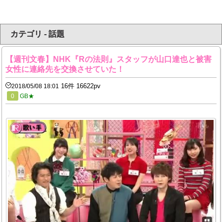
カテゴリ - 話題
【週刊文春】NHK『Rの法則』スタッフが山口達也と被害
女性に連絡先を交換させていた！
16件 16622pv
2018/05/08 18:01
0
GB★