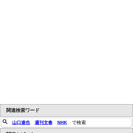
関連検索ワード
山口達也
週刊文春
NHK
で検索