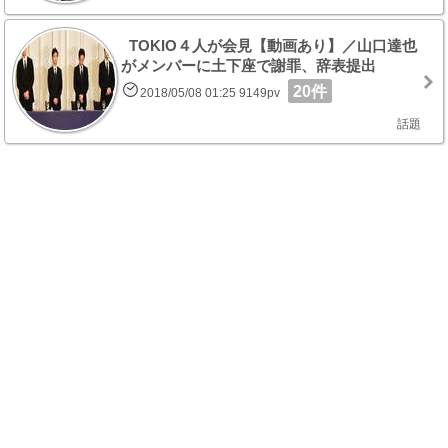
TOKIO４人が会見【動画あり】／山口達也
がメンバーに土下座で謝罪、辞表提出
20件
2018/05/08 01:25 9149pv
話題