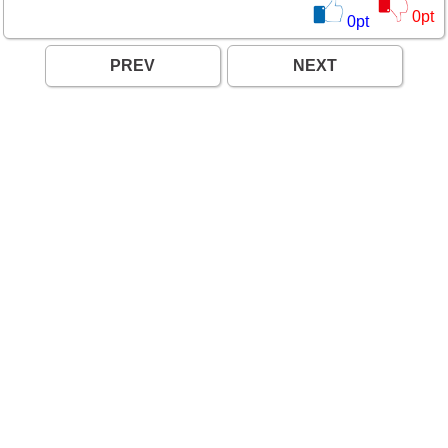
0
pt
0
pt
PREV
NEXT