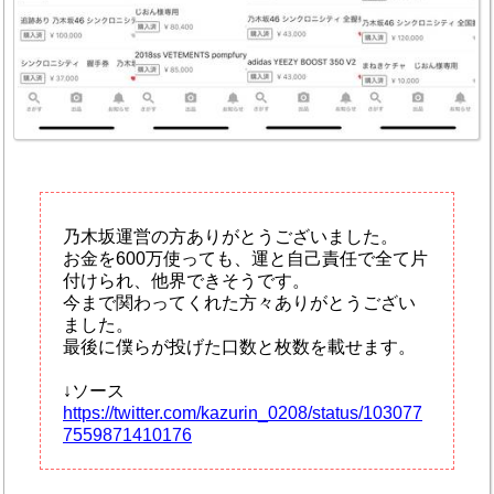
乃木坂運営の方ありがとうございました。
お金を600万使っても、運と自己責任で全て片
付けられ、他界できそうです。
今まで関わってくれた方々ありがとうござい
ました。
最後に僕らが投げた口数と枚数を載せます。
↓ソース
https://twitter.com/kazurin_0208/status/103077
7559871410176