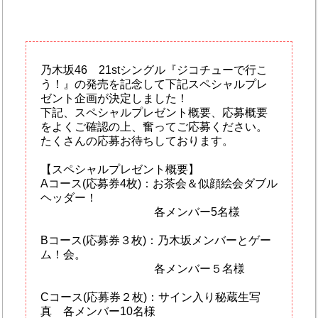
乃木坂46 21stシングル『ジコチューで行こ
う！』の発売を記念して下記スペシャルプレ
ゼント企画が決定しました！
下記、スペシャルプレゼント概要、応募概要
をよくご確認の上、奮ってご応募ください。
たくさんの応募お待ちしております。
【スペシャルプレゼント概要】
Aコース(応募券4枚)：お茶会＆似顔絵会ダブル
ヘッダー！
各メンバー5名様
Bコース(応募券３枚)：乃木坂メンバーとゲー
ム！会。
各メンバー５名様
Cコース(応募券２枚)：サイン入り秘蔵生写
真 各メンバー10名様