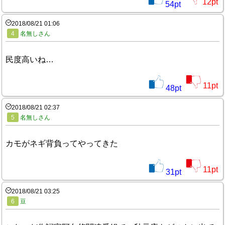
12
pt
54
pt
2018/08/21 01:06
4
名無しさん
民度高いね…
11
pt
48
pt
2018/08/21 02:37
5
名無しさん
カモがネギ背負ってやってきた
11
pt
31
pt
2018/08/21 03:25
6
豆