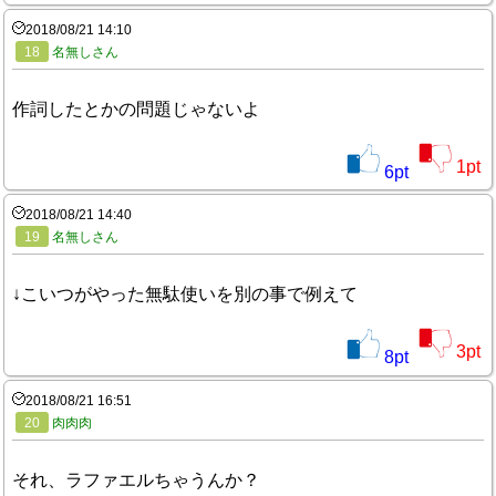
2018/08/21 14:10
18
名無しさん
作詞したとかの問題じゃないよ
1
pt
6
pt
2018/08/21 14:40
19
名無しさん
↓こいつがやった無駄使いを別の事で例えて
3
pt
8
pt
2018/08/21 16:51
20
肉肉肉
それ、ラファエルちゃうんか？