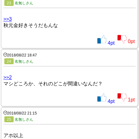
23
名無しさん
>>3
秋元金好きそうだもんな
0
pt
4
pt
2018/08/22 18:47
24
名無しさん
>>2
マシどころか、それのどこが間違いなんだ？
1
pt
4
pt
2018/08/22 21:15
25
名無しさん
アホ以上