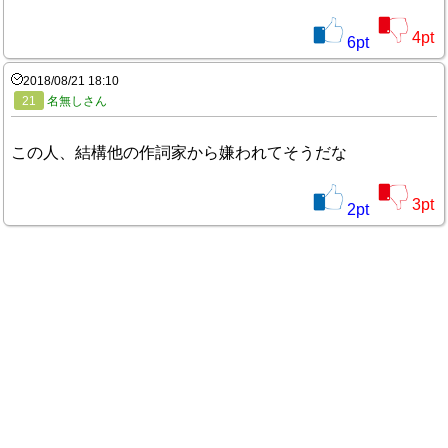
4
pt
6
pt
2018/08/21 18:10
21
名無しさん
この人、結構他の作詞家から嫌われてそうだな
3
pt
2
pt