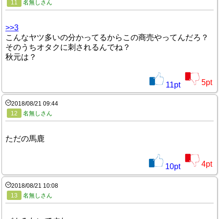
11
名無しさん
>>3
こんなヤツ多いの分かってるからこの商売やってんだろ？
そのうちオタクに刺されるんでね？
秋元は？
5
pt
11
pt
2018/08/21 09:44
12
名無しさん
ただの馬鹿
4
pt
10
pt
2018/08/21 10:08
13
名無しさん