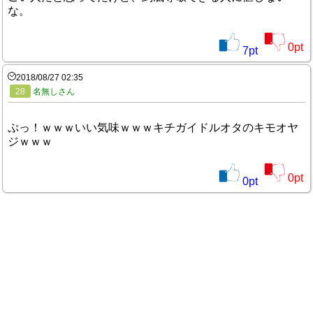
な。
0
pt
7
pt
2018/08/27 02:35
28
名無しさん
ぷっ！ｗｗｗいい気味ｗｗｗキチガイドルオタのキモオヤ
ジｗｗｗ
0
pt
0
pt