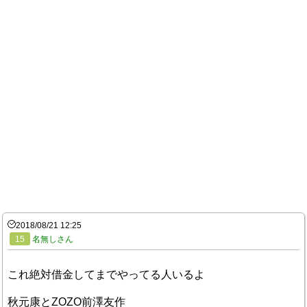
2018/08/21 12:25
15
名無しさん
これ絶対借金してまでやってる人いるよ
秋元康とZOZO前澤友作