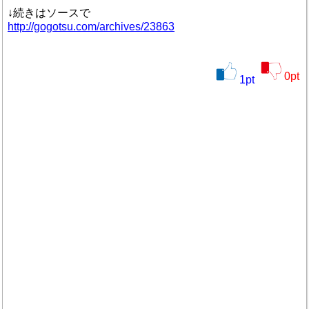
↓続きはソースで
http://gogotsu.com/archives/23863
0
pt
1
pt