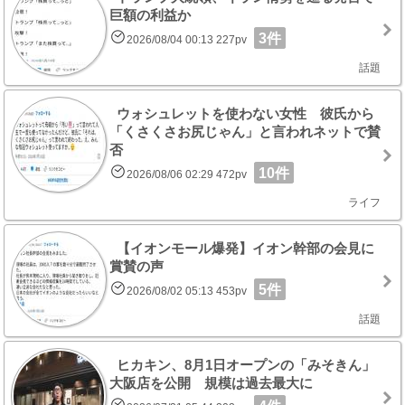
巨額の利益か
3件
2026/08/04 00:13 227pv
話題
ウォシュレットを使わない女性 彼氏から
「くさくさお尻じゃん」と言われネットで賛
否
10件
2026/08/06 02:29 472pv
ライフ
【イオンモール爆発】イオン幹部の会見に
賞賛の声
5件
2026/08/02 05:13 453pv
話題
ヒカキン、8月1日オープンの「みそきん」
大阪店を公開 規模は過去最大に