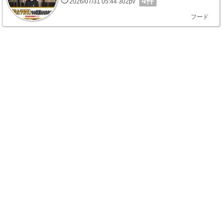
4件
2026/07/31 05:44 302pv
フード