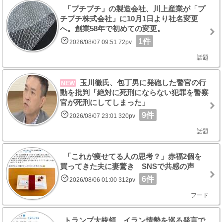
「プチプチ」の製造会社、川上産業が「プ
チプチ株式会社」に10月1日より社名変更
へ。創業58年で初めての変更。
1件
2026/08/07 09:51 72pv
話題
玉川徹氏、包丁男に発砲した警官の行
NEW
動を批判「絶対に死刑にならない犯罪を警察
官が死刑にしてしまった」
9件
2026/08/07 23:01 320pv
話題
「これが痩せてる人の思考？」赤福2個を
買ってきた夫に妻驚き SNSで共感の声
6件
2026/08/06 01:00 312pv
フード
トランプ大統領、イラン情勢を巡る発言で