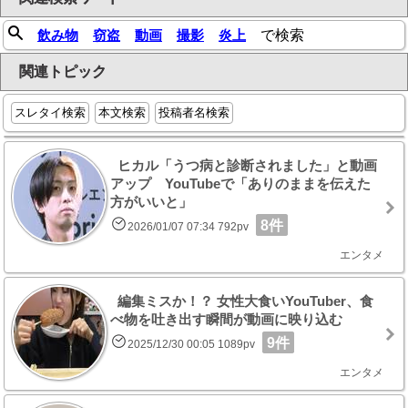
飲み物
窃盗
動画
撮影
炎上
で検索
関連トピック
スレタイ検索
本文検索
投稿者名検索
ヒカル「うつ病と診断されました」と動画
アップ YouTubeで「ありのままを伝えた
方がいいと」
8件
2026/01/07 07:34 792pv
エンタメ
編集ミスか！？ 女性大食いYouTuber、食
べ物を吐き出す瞬間が動画に映り込む
9件
2025/12/30 00:05 1089pv
エンタメ