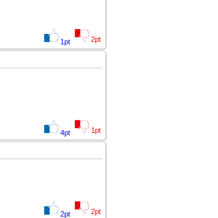
2
pt
1
pt
1
pt
4
pt
2
pt
2
pt