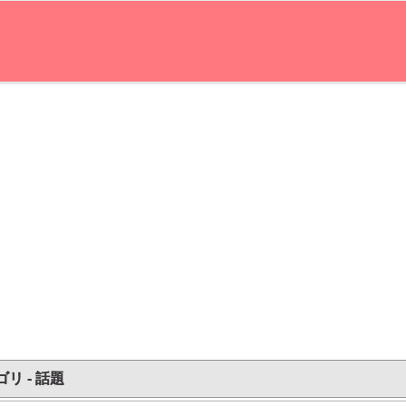
リ - 話題