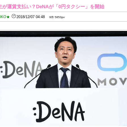
が運賃支払い？DeNAが「0円タクシー」を開始
IKO★
2018/12/07 04:48
9件 5853pv