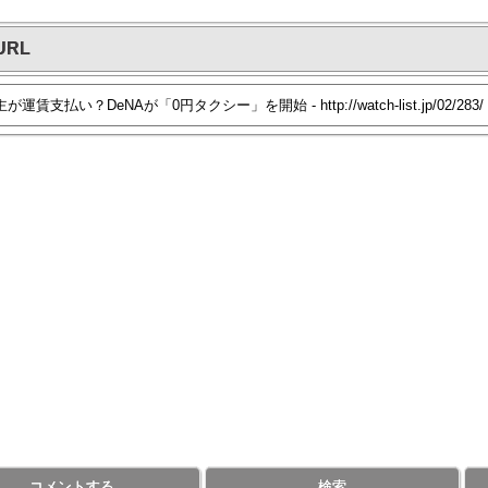
URL
コメントする
検索