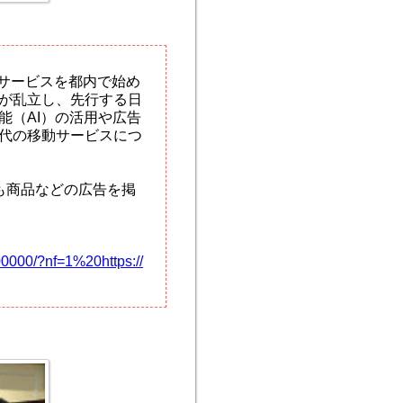
車サービスを都内で始め
が乱立し、先行する日
能（AI）の活用や広告
代の移動サービスにつ
も商品などの広告を掲
000/?nf=1%20https://