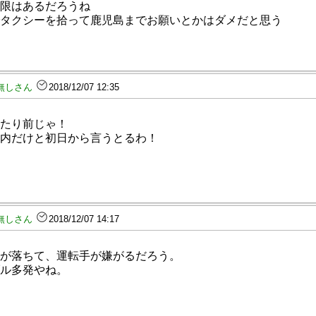
限はあるだろうね
タクシーを拾って鹿児島までお願いとかはダメだと思う
無しさん
2018/12/07 12:35
たり前じゃ！
内だけと初日から言うとるわ！
無しさん
2018/12/07 14:17
が落ちて、運転手が嫌がるだろう。
ル多発やね。