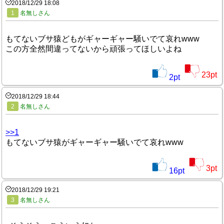
2018/12/29 18:08
1
名無しさん
もてないブサ猿どもがギャーギャー騒いでて哀れwww
この方全然間違ってないから頑張ってほしいよね
23
pt
2
pt
2018/12/29 18:44
2
名無しさん
>>1
もてないブサ猿がギャーギャー騒いでて哀れwww
3
pt
16
pt
2018/12/29 19:21
3
名無しさん