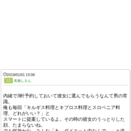
2019/01/01 15:08
22
名無しさん
内緒で3軒予約しておいて彼女に選んでもらうなんて男の常
識。
俺も毎回「キルギス料理とキプロス料理とスロベニア料
理、どれがいい？」と
スマートに提案しているよ。その時の彼女のうっとりした
顔、たまらないね。
でも何故かな、みんな「あ、ダイエット中なんで。」と遠