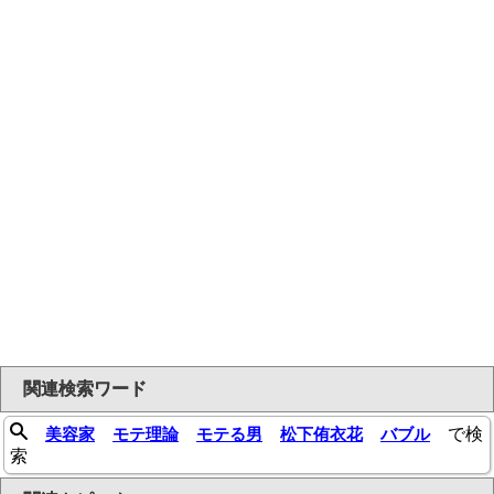
関連検索ワード
美容家
モテ理論
モテる男
松下侑衣花
バブル
で検
索