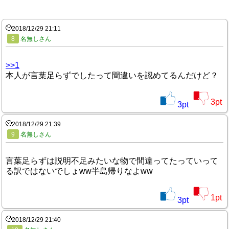
2018/12/29 21:11
8
名無しさん
>>1
本人が言葉足らずでしたって間違いを認めてるんだけど？
3
pt
3
pt
2018/12/29 21:39
9
名無しさん
言葉足らずは説明不足みたいな物で間違ってたっていって
る訳ではないでしょww半島帰りなよww
1
pt
3
pt
2018/12/29 21:40