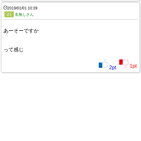
2019/01/01 10:39
21
名無しさん
あーそーですか
って感じ
1
pt
2
pt