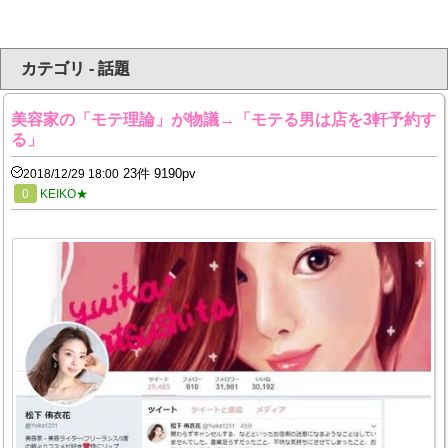
カテゴリ - 話題
美容家の「モテ理論」が物議→「モテる男は店を3軒予約す
る」
23件 9190pv
2018/12/29 18:00
0
KEIKO★