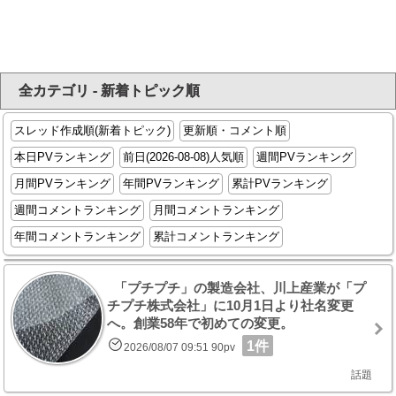
全カテゴリ - 新着トピック順
スレッド作成順(新着トピック)
更新順・コメント順
本日PVランキング
前日(2026-08-08)人気順
週間PVランキング
月間PVランキング
年間PVランキング
累計PVランキング
週間コメントランキング
月間コメントランキング
年間コメントランキング
累計コメントランキング
「プチプチ」の製造会社、川上産業が「プ
チプチ株式会社」に10月1日より社名変更
へ。創業58年で初めての変更。
1件
2026/08/07 09:51 90pv
話題