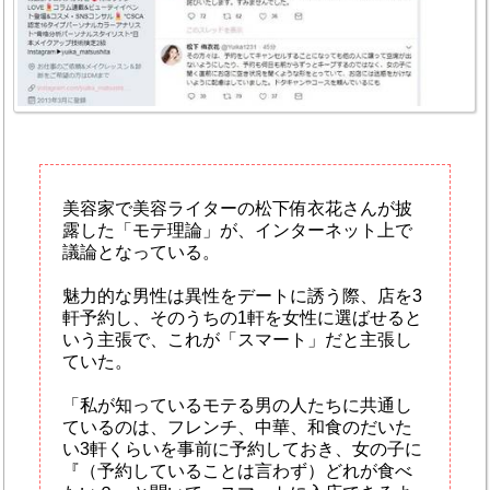
美容家で美容ライターの松下侑衣花さんが披
露した「モテ理論」が、インターネット上で
議論となっている。
魅力的な男性は異性をデートに誘う際、店を3
軒予約し、そのうちの1軒を女性に選ばせると
いう主張で、これが「スマート」だと主張し
ていた。
「私が知っているモテる男の人たちに共通し
ているのは、フレンチ、中華、和食のだいた
い3軒くらいを事前に予約しておき、女の子に
『（予約していることは言わず）どれが食べ