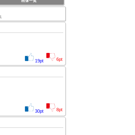
画像一覧
集
6
pt
19
pt
8
pt
30
pt