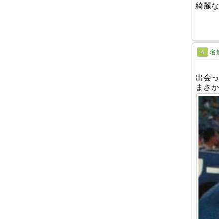
綺麗な
名
4
出会っ
まさか