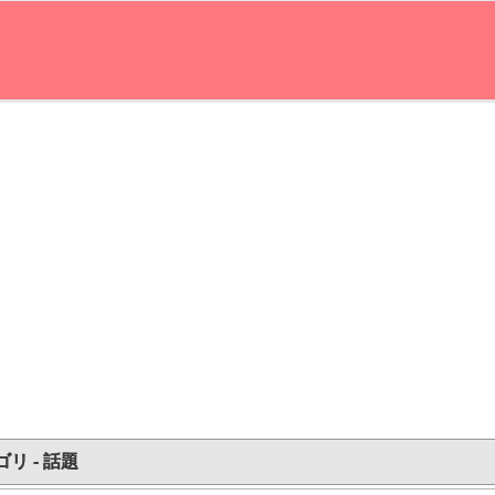
リ - 話題