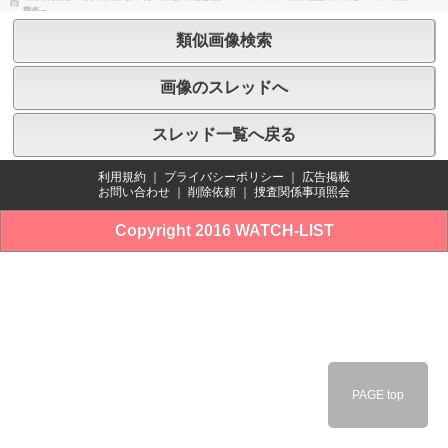
類似画像検索
画像のスレッドへ
スレッド一覧へ戻る
利用規約
｜
プライバシーポリシー
｜
広告掲載
お問い合わせ
｜
削除依頼
｜
捜査関係事項照会
Copyright 2016 WATCH-LIST
PAGE top