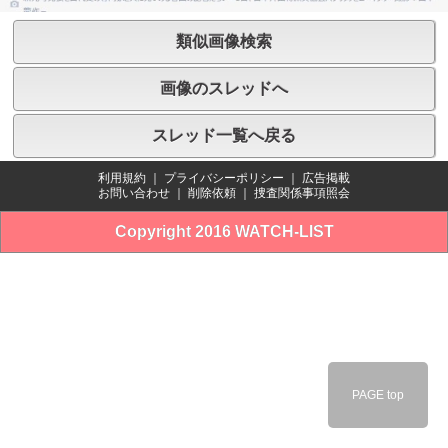
類似画像検索
画像のスレッドへ
スレッド一覧へ戻る
利用規約
｜
プライバシーポリシー
｜
広告掲載
お問い合わせ
｜
削除依頼
｜
捜査関係事項照会
Copyright 2016 WATCH-LIST
PAGE top