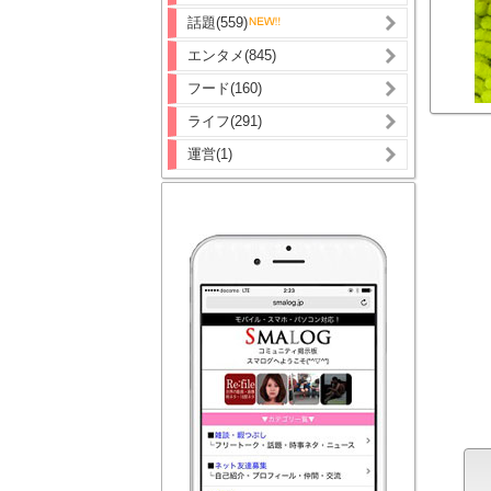
話題(559)
エンタメ(845)
フード(160)
ライフ(291)
運営(1)