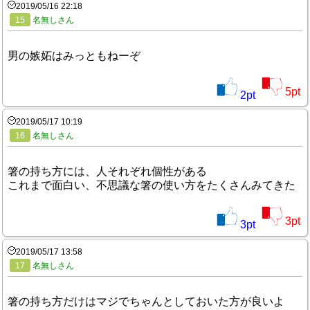
2019/05/16 22:18
15
名無しさん
男の嫉妬はみっともねーぞ
5
pt
2
pt
2019/05/17 10:19
16
名無しさん
箸の持ち方には、人それぞれ個性がある
これまで面白い、不思議な箸の使い方をたくさんみてきた
3
pt
3
pt
2019/05/17 13:58
17
名無しさん
箸の持ち方だけはマジでちゃんとしておいた方が良いよ