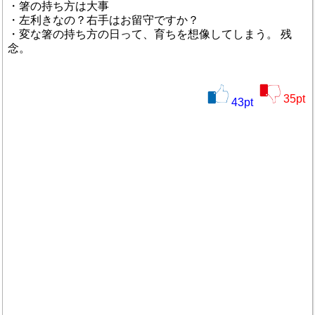
・箸の持ち方は大事
・左利きなの？右手はお留守ですか？
・変な箸の持ち方の日って、育ちを想像してしまう。 残
念。
35
pt
43
pt