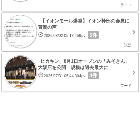
ライフ
【イオンモール爆発】イオン幹部の会見に
賞賛の声
5件
2026/08/02 05:13 459pv
話題
ヒカキン、8月1日オープンの「みそきん」
大阪店を公開 規模は過去最大に
4件
2026/07/31 05:44 304pv
フード