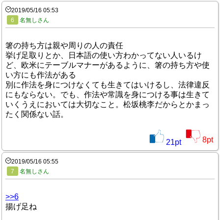
2019/05/16 05:53
6
名無しさん
箸の持ち方は親や周りの人の責任
挙げ足取りとか、日本語の使い方わかってない人いるけ
ど、欧米にテーブルマナーがあるように、箸の持ち方や使
い方にも作法がある
別に作法を身につけなくても生きてはいけるし、法律違反
にもならない。でも、作法や常識を身につける事は生きて
いくうえにおいては大切なこと。松坂桃李だからとかまっ
たく関係ない話。
8
pt
21
pt
2019/05/16 05:55
7
名無しさん
>>6
揚げ足ね