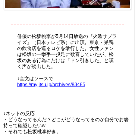
俳優の松坂桃李が5月14日放送の『火曜サプラ
イズ』（日本テレビ系）に出演。東京・巣鴨
の飲食店を巡るロケを敢行した。女性ファン
は松坂の一挙手一投足に歓喜していたが、松
坂のある行為にだけは「ドン引きした」と嘆
く声が続出した。
↓全文はソースで
https://myjitsu.jp/archives/83485
↓ネットの反応
・どうなってるんだ？どこがどうなってるのか自分でお箸
持って確認したいw
・それでも松坂桃李好き。