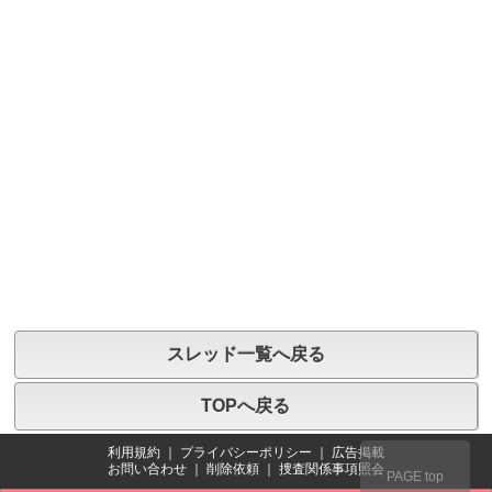
スレッド一覧へ戻る
TOPへ戻る
利用規約
｜
プライバシーポリシー
｜
広告掲載
お問い合わせ
｜
削除依頼
｜
捜査関係事項照会
PAGE top