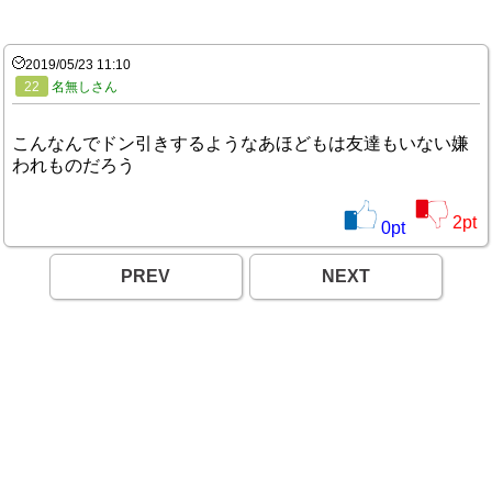
2019/05/23 11:10
22
名無しさん
こんなんでドン引きするようなあほどもは友達もいない嫌
われものだろう
2
pt
0
pt
PREV
NEXT