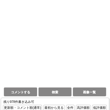
コメントする
検索
画像一覧
残り978件書き込み可
更新順・コメント順(通常)
最初から見る
全件
高評価順
低評価順