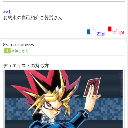
>>1
お約束の自己紹介ご苦労さん
1
pt
22
pt
2019/05/16 05:25
4
名無しさん
デュエリストの持ち方