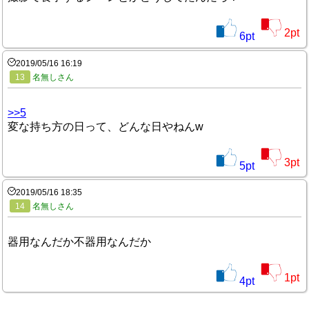
2
pt
6
pt
2019/05/16 16:19
13
名無しさん
>>5
変な持ち方の日って、どんな日やねんw
3
pt
5
pt
2019/05/16 18:35
14
名無しさん
器用なんだか不器用なんだか
1
pt
4
pt