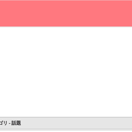
リ - 話題