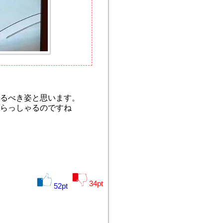
るべき姿と思います。
らっしゃるのですね
34
pt
52
pt