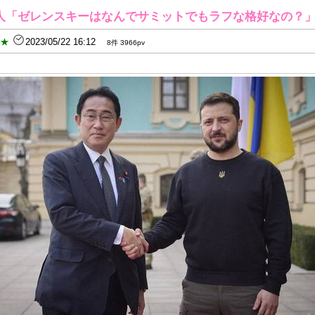
人「ゼレンスキーはなんでサミットでもラフな格好なの？
B★
2023/05/22 16:12
8件 3966pv