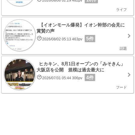
2026/08/06 02:29 482pv
ライフ
【イオンモール爆発】イオン幹部の会見に
賞賛の声
5件
2026/08/02 05:13 463pv
話題
ヒカキン、8月1日オープンの「みそきん」
大阪店を公開 規模は過去最大に
4件
2026/07/31 05:44 306pv
フード