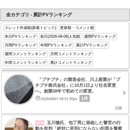
全カテゴリ - 累計PVランキング
スレッド作成順(新着トピック)
更新順・コメント順
本日PVランキング
前日(2026-08-08)人気順
週間PVランキング
月間PVランキング
年間PVランキング
累計PVランキング
週間コメントランキング
月間コメントランキング
年間コメントランキング
累計コメントランキング
「プチプチ」の製造会社、川上産業が「プ
チプチ株式会社」に10月1日より社名変更
へ。創業58年で初めての変更。
1件
2026/08/07 09:51 95pv
話題
玉川徹氏、包丁男に発砲した警官の行
NEW
動を批判「絶対に死刑にならない犯罪を警察