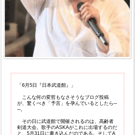
「6月5日『日本武道館』」
こんな何の変哲もなさそうなブログ投稿
が、驚くべき「予言」を孕んでいるとしたら─
─。
その日に武道館で開催されるのは、高齢者
剣道大会。歌手のASKAがこれに出場するのだ
と、5月31日に書き込んだのである。そしてA