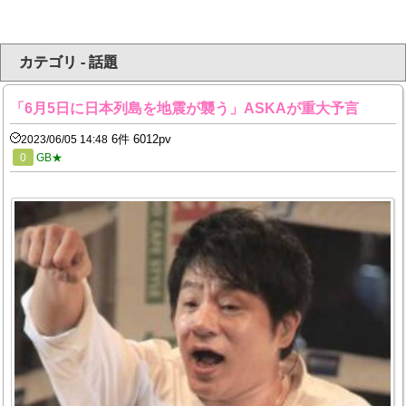
カテゴリ - 話題
「6月5日に日本列島を地震が襲う」ASKAが重大予言
6件 6012pv
2023/06/05 14:48
0
GB★