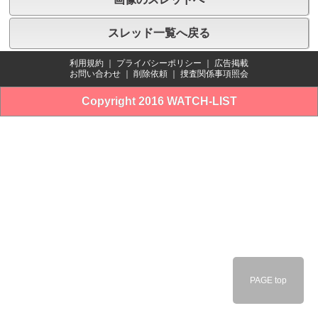
スレッド一覧へ戻る
利用規約
｜
プライバシーポリシー
｜
広告掲載
お問い合わせ
｜
削除依頼
｜
捜査関係事項照会
Copyright 2016 WATCH-LIST
PAGE top