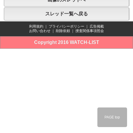
スレッド一覧へ戻る
利用規約
｜
プライバシーポリシー
｜
広告掲載
お問い合わせ
｜
削除依頼
｜
捜査関係事項照会
Copyright 2016 WATCH-LIST
PAGE top