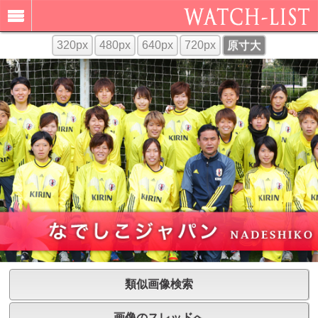
320px
480px
640px
720px
原寸大
類似画像検索
画像のスレッドへ