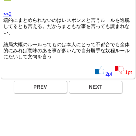
>>2
端的にまとめられないのはレスポンスと言うルールを逸脱
してるとも言える。だからまともな事を言っても読まれな
い、
結局大概のルールってものは本人にとって不都合でも全体
的にみれば意味のある事が多いんで自分勝手な奴程ルール
にたいして文句を言う
1
pt
2
pt
PREV
NEXT