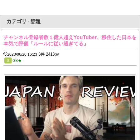
カテゴリ - 話題
チャンネル登録者数１億人超えYouTuber、移住した日本を
本気で評価「ルールに従い過ぎてる」
3件 2413pv
2023/06/20 16:23
0
GB★