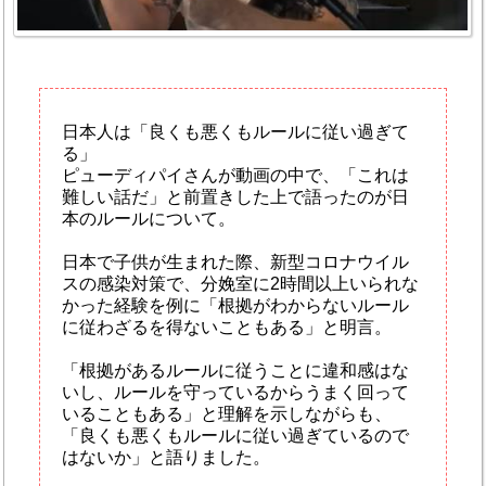
日本人は「良くも悪くもルールに従い過ぎて
る」
ピューディパイさんが動画の中で、「これは
難しい話だ」と前置きした上で語ったのが日
本のルールについて。
日本で子供が生まれた際、新型コロナウイル
スの感染対策で、分娩室に2時間以上いられな
かった経験を例に「根拠がわからないルール
に従わざるを得ないこともある」と明言。
「根拠があるルールに従うことに違和感はな
いし、ルールを守っているからうまく回って
いることもある」と理解を示しながらも、
「良くも悪くもルールに従い過ぎているので
はないか」と語りました。