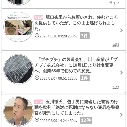
ライフ
坂口杏里からお願いされ、住むところ
NEW
を提供していたが、このまま逃げられまし
た。
3件
2026/08/10 03:29 268pv
話題
「プチプチ」の製造会社、川上産業が「プ
チプチ株式会社」に10月1日より社名変更
へ。創業58年で初めての変更。
1件
2026/08/07 09:51 122pv
話題
玉川徹氏、包丁男に発砲した警官の行
NEW
動を批判「絶対に死刑にならない犯罪を警察
官が死刑にしてしまった」
12件
2026/08/09 14:24 459pv