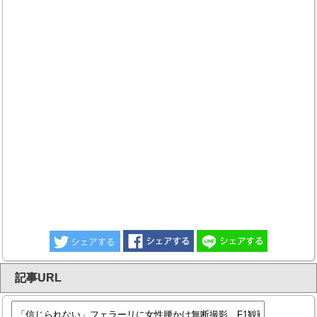
記事URL