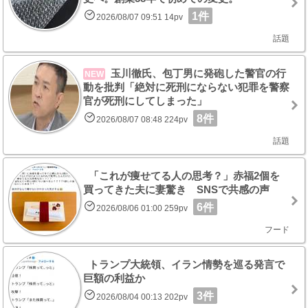
1件
2026/08/07 09:51 14pv
話題
玉川徹氏、包丁男に発砲した警官の行
NEW
動を批判「絶対に死刑にならない犯罪を警察
官が死刑にしてしまった」
8件
2026/08/07 08:48 224pv
話題
「これが痩せてる人の思考？」赤福2個を
買ってきた夫に妻驚き SNSで共感の声
6件
2026/08/06 01:00 259pv
フード
トランプ大統領、イラン情勢を巡る発言で
巨額の利益か
3件
2026/08/04 00:13 202pv