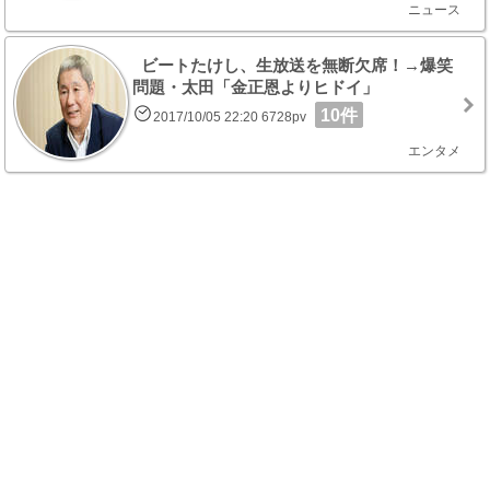
ニュース
ビートたけし、生放送を無断欠席！→爆笑
問題・太田「金正恩よりヒドイ」
10件
2017/10/05 22:20 6728pv
エンタメ