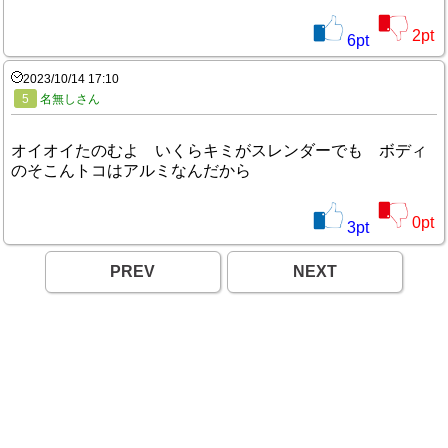
2
pt
6
pt
2023/10/14 17:10
5
名無しさん
オイオイたのむよ いくらキミがスレンダーでも ボディ
のそこんトコはアルミなんだから
0
pt
3
pt
PREV
NEXT