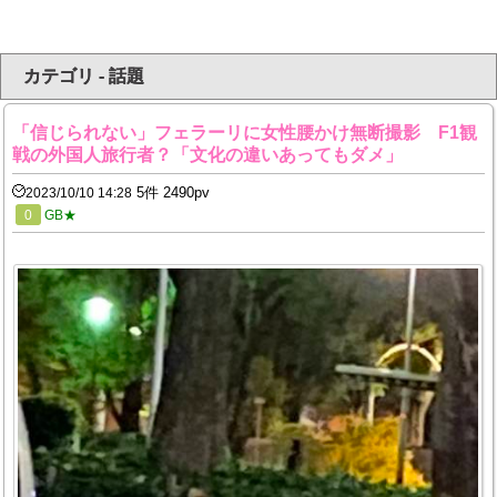
カテゴリ - 話題
「信じられない」フェラーリに女性腰かけ無断撮影 F1観
戦の外国人旅行者？「文化の違いあってもダメ」
5件 2490pv
2023/10/10 14:28
0
GB★