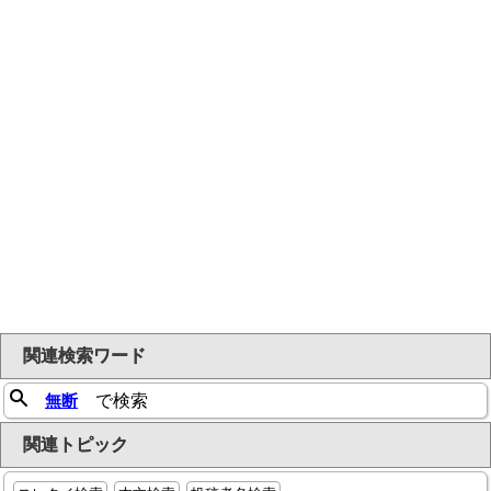
関連検索ワード
無断
で検索
関連トピック