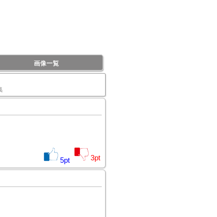
画像一覧
集
3
pt
5
pt