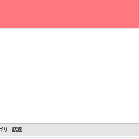
リ - 話題