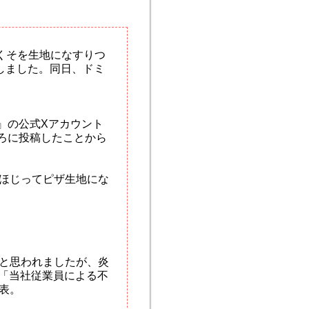
くそを生地になすりつ
上しました。同日、ドミ
』の公式Xアカウント
ごろに投稿したことから
ほじってピザ生地にな
と思われましたが、炎
て「当社従業員による不
表。