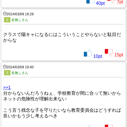
7
pt
40
pt
2024/03/09 19:28
2
名無しさん
クラスで陽キャになるにはこういうことやらないと駄目だ
からな
15
pt
10
pt
2024/03/09 19:40
3
名無しさん
>>1
分からないんだろうねぇ、学校教育が間に合って無いから
ネットの危険性が理解出来ない
こう言う残念な子を守りたいなら教育委員会はどうすれば
良いかもう少し考えるべき