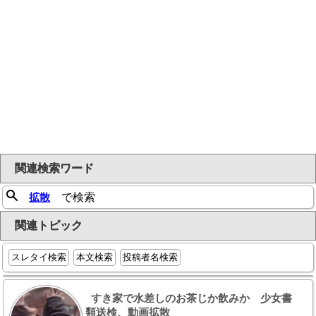
関連検索ワード
拡散
で検索
関連トピック
スレタイ検索
本文検索
投稿者名検索
すき家で水差しのお茶じか飲みか 少女書
類送検、動画拡散