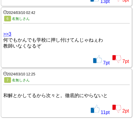
13
pt
2024/03/10 02:42
6
名無しさん
>>3
何でもかんでも学校に押し付けてんじゃねぇわ
教師いなくなるぞ
7
pt
7
pt
2024/03/10 12:25
7
名無しさん
和解とかしてるから次々と。徹底的にやらないと
2
pt
11
pt