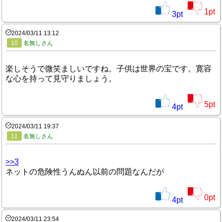
1
pt
3
pt
2024/03/11 13:12
10
名無しさん
楽しそうで微笑ましいですね。子供は世界の宝です。寛容
な心を持って見守りましょう。
5
pt
4
pt
2024/03/11 19:37
11
名無しさん
>>3
ネットの危険性うんぬん以前の問題なんだが
0
pt
4
pt
2024/03/11 23:54