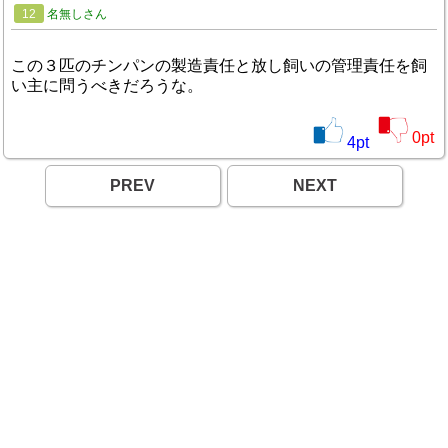
12
名無しさん
この３匹のチンパンの製造責任と放し飼いの管理責任を飼
い主に問うべきだろうな。
0
pt
4
pt
PREV
NEXT