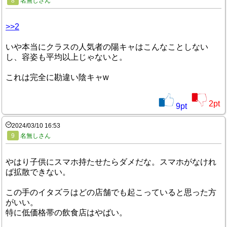
8
名無しさん
>>2
いや本当にクラスの人気者の陽キャはこんなことしない
し、容姿も平均以上じゃないと。
これは完全に勘違い陰キャw
2
pt
9
pt
2024/03/10 16:53
9
名無しさん
やはり子供にスマホ持たせたらダメだな。スマホがなけれ
ば拡散できない。
この手のイタズラはどの店舗でも起こっていると思った方
がいい。
特に低価格帯の飲食店はやばい。