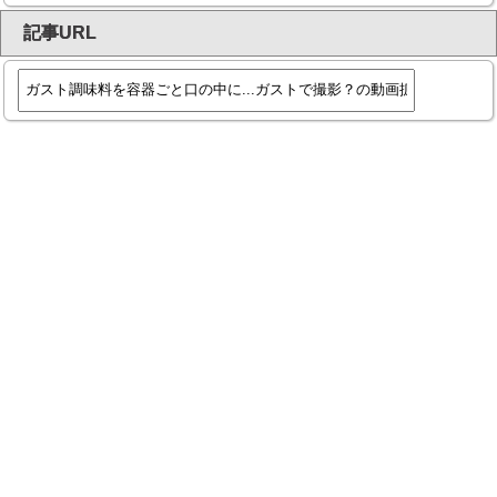
記事URL