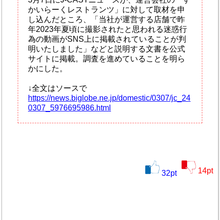
かいらーくレストランツ」に対して取材を申
し込んだところ、「当社が運営する店舗で昨
年2023年夏頃に撮影されたと思われる迷惑行
為の動画がSNS上に掲載されていることが判
明いたしました」などと説明する文書を公式
サイトに掲載。調査を進めていることを明ら
かにした。
↓全文はソースで
https://news.biglobe.ne.jp/domestic/0307/jc_24
0307_5976695986.html
14
pt
32
pt