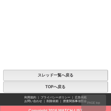
スレッド一覧へ戻る
TOPへ戻る
利用規約
｜
プライバシーポリシー
｜
広告掲載
お問い合わせ
｜
削除依頼
｜
捜査関係事項照会
PAGE top
Copyright 2016 WATCH-LIST