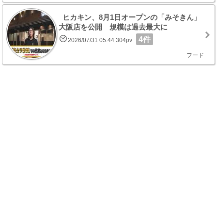
ヒカキン、8月1日オープンの「みそきん」
大阪店を公開 規模は過去最大に
4件
2026/07/31 05:44 304pv
フード