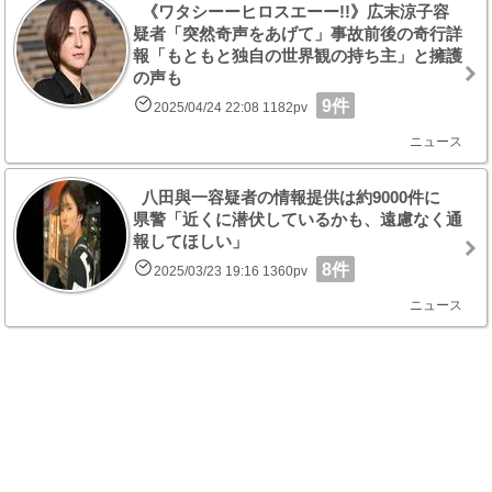
《ワタシーーヒロスエーー!!》広末涼子容
疑者「突然奇声をあげて」事故前後の奇行詳
報「もともと独自の世界観の持ち主」と擁護
の声も
9件
2025/04/24 22:08 1182pv
ニュース
八田與一容疑者の情報提供は約9000件に
県警「近くに潜伏しているかも、遠慮なく通
報してほしい」
8件
2025/03/23 19:16 1360pv
ニュース