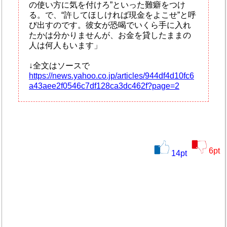
の使い方に気を付けろ”といった難癖をつけ
る。で、“許してほしければ現金をよこせ”と呼
び出すのです。彼女が恐喝でいくら手に入れ
たかは分かりませんが、お金を貸したままの
人は何人もいます」
↓全文はソースで
https://news.yahoo.co.jp/articles/944df4d10fc6
a43aee2f0546c7df128ca3dc462f?page=2
6
pt
14
pt