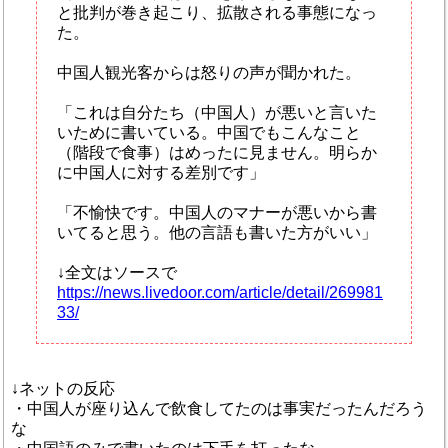
と批判が巻き起こり、拡散される事態になっ
た。
中国人観光客からは怒りの声が聞かれた。
「これは自分たち（中国人）が悪いと言いた
いために書いている。中国でもこんなこと
（階段で食事）はめったに見ません。明らか
に中国人に対する差別です」
「不愉快です。中国人のマナーが悪いから書
いてると思う。他の言語も書いた方がいい」
↓全文はソースで
https://news.livedoor.com/article/detail/269981
33/
↓ネットの反応
・中国人が座り込んで飲食してたのは事実だったんだろう
な