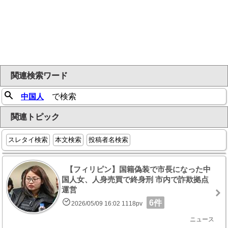
関連検索ワード
中国人
で検索
関連トピック
スレタイ検索
本文検索
投稿者名検索
【フィリピン】国籍偽装で市長になった中
国人女、人身売買で終身刑 市内で詐欺拠点
運営
6件
2026/05/09 16:02 1118pv
ニュース