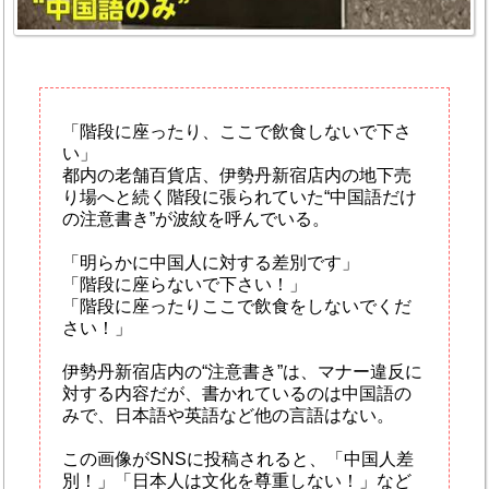
「階段に座ったり、ここで飲食しないで下さ
い」
都内の老舗百貨店、伊勢丹新宿店内の地下売
り場へと続く階段に張られていた“中国語だけ
の注意書き”が波紋を呼んでいる。
「明らかに中国人に対する差別です」
「階段に座らないで下さい！」
「階段に座ったりここで飲食をしないでくだ
さい！」
伊勢丹新宿店内の“注意書き”は、マナー違反に
対する内容だが、書かれているのは中国語の
みで、日本語や英語など他の言語はない。
この画像がSNSに投稿されると、「中国人差
別！」「日本人は文化を尊重しない！」など