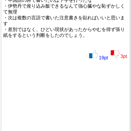
・中国語のみで書いたのは下手を打ったな
・伊勢丹で座り込み飯できるなんて強心臓やな恥ずかしく
て無理
・次は複数の言語で書いた注意書きを貼ればいいと思いま
す
・差別ではなく、ひどい現状があったからやむを得ず張り
紙をするという判断をしたのでしょう。
3
pt
19
pt