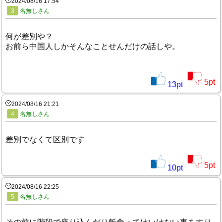
2024/08/16 17:54
3
名無しさん
何が差別や？
お前ら中国人しかそんなことせんだけの話しや。
5
pt
13
pt
2024/08/16 21:21
4
名無しさん
差別でなくて区別です
5
pt
10
pt
2024/08/16 22:25
5
名無しさん