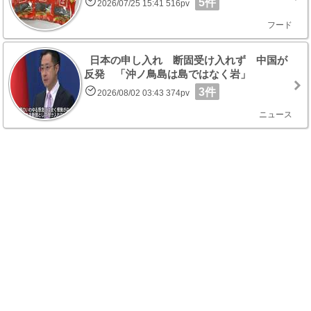
5件
2026/07/25 15:41 516pv
フード
日本の申し入れ 断固受け入れず 中国が
反発 「沖ノ鳥島は島ではなく岩」
3件
2026/08/02 03:43 374pv
ニュース