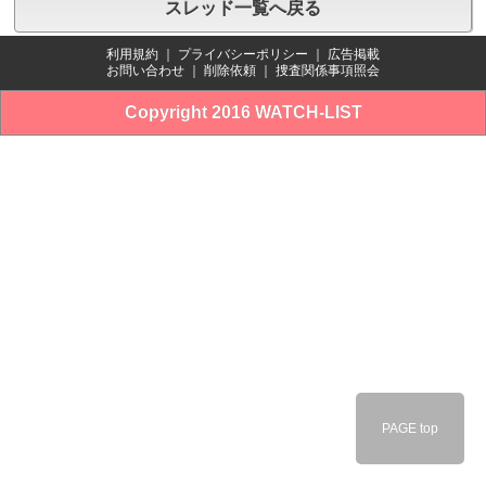
スレッド一覧へ戻る
利用規約
｜
プライバシーポリシー
｜
広告掲載
お問い合わせ
｜
削除依頼
｜
捜査関係事項照会
Copyright 2016 WATCH-LIST
PAGE top