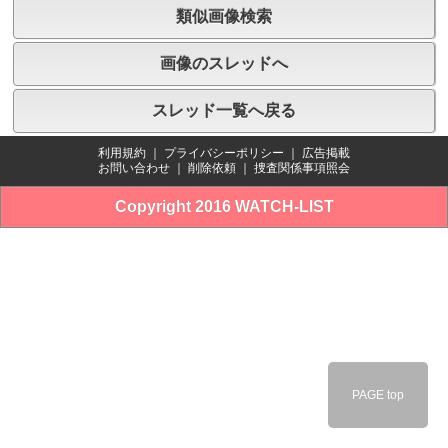
類似画像検索
画像のスレッドへ
スレッド一覧へ戻る
利用規約
｜
プライバシーポリシー
｜
広告掲載
お問い合わせ
｜
削除依頼
｜
捜査関係事項照会
Copyright 2016 WATCH-LIST
PAGE top