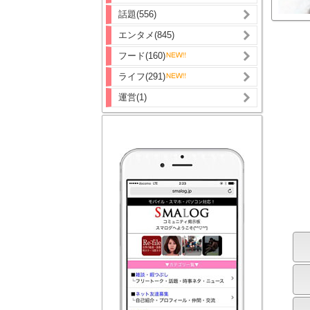
話題(556)
エンタメ(845)
フード(160)
ライフ(291)
運営(1)