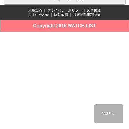
利用規約
｜
プライバシーポリシー
｜
広告掲載
お問い合わせ
｜
削除依頼
｜
捜査関係事項照会
Copyright 2016 WATCH-LIST
PAGE top