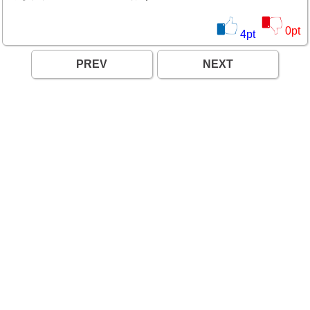
0
pt
4
pt
PREV
NEXT