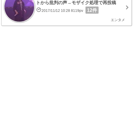
トから批判の声→モザイク処理で再投稿
12件
2017/11/12 10:28 8119pv
エンタメ