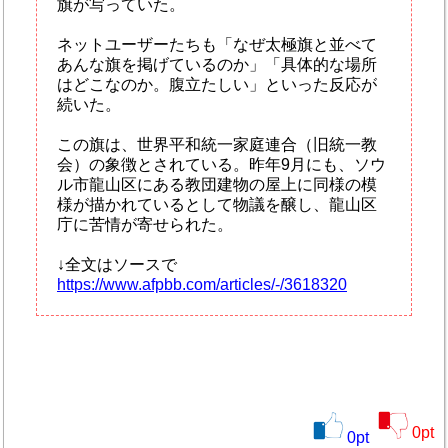
旗が写っていた。
ネットユーザーたちも「なぜ太極旗と並べて
あんな旗を掲げているのか」「具体的な場所
はどこなのか。腹立たしい」といった反応が
続いた。
この旗は、世界平和統一家庭連合（旧統一教
会）の象徴とされている。昨年9月にも、ソウ
ル市龍山区にある教団建物の屋上に同様の模
様が描かれているとして物議を醸し、龍山区
庁に苦情が寄せられた。
↓全文はソースで
https://www.afpbb.com/articles/-/3618320
0
pt
0
pt