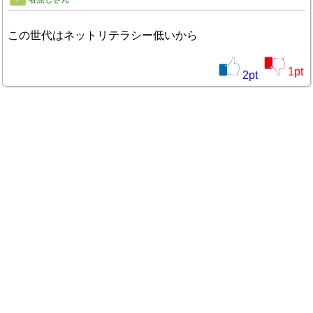
この世代はネットリテラシー低いから
1
pt
2
pt