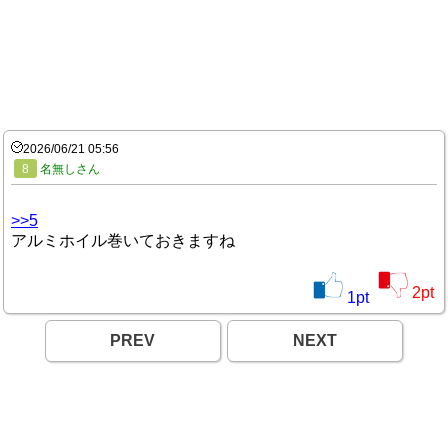
2026/06/21 05:56
8
名無しさん
>>5
アルミホイル巻いておきますね
2
pt
1
pt
PREV
NEXT