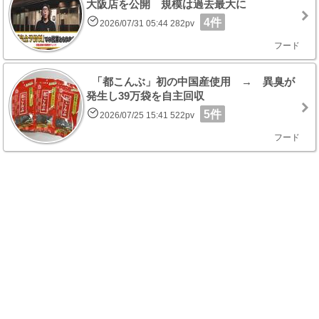
大阪店を公開 規模は過去最大に
4件
2026/07/31 05:44 282pv
フード
「都こんぶ」初の中国産使用 → 異臭が
発生し39万袋を自主回収
5件
2026/07/25 15:41 522pv
フード