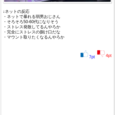
↓ネットの反応
・ネットで暴れる弱男おじさん
・そろそろ50-60代になりそう
・ストレス発散してるんやろか
・完全にストレスの捌け口だな
・マウント取りたくなるんやろか
4
pt
7
pt