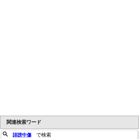
関連検索ワード
誹謗中傷
で検索