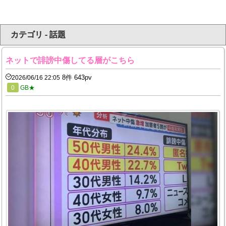
カテゴリ - 話題
ネットで誹謗中傷してる層がこちら
8件 643pv
2026/06/16 22:05
0
GB★