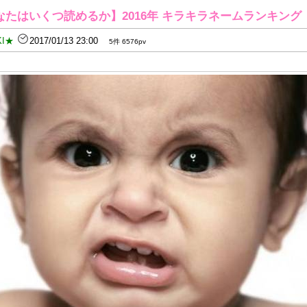
たはいくつ読めるか】2016年 キラキラネームランキング
KI★
2017/01/13 23:00
5件 6576pv