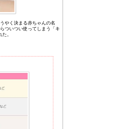
ようやく決まる赤ちゃんの名
らついつい使ってしまう「キ
れた。