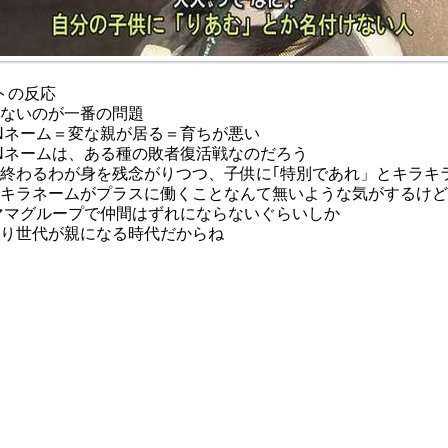
トの反応
ないのが一番の問題
Nネーム＝変な親が居る＝育ちが悪い
Nネームは、ある種の敗者復活戦なのだろう
終わるわが身を残念がりつつ、子供に｢特別であれ」とキラキ
キラネームがプラスに働くことなんて無いような気がするけど
ママグループで仲間はずれにならないぐらいしか
り世代が親になる時代だからね