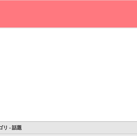
リ - 話題