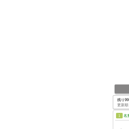
残り9
更新順
名
1