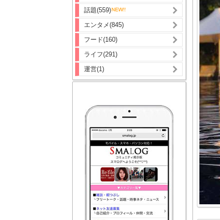
話題(559)
エンタメ(845)
フード(160)
ライフ(291)
運営(1)