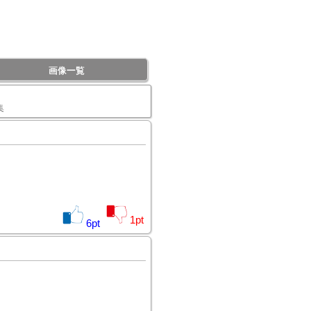
画像一覧
集
1
pt
6
pt