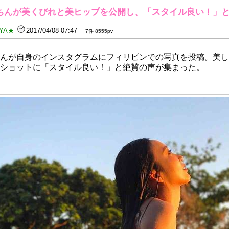
ちんが美くびれと美ヒップを公開し、「スタイル良い！」
YA★
2017/04/08 07:47
7件 8555pv
んが自身のインスタグラムにフィリピンでの写真を投稿。美し
ショットに「スタイル良い！」と絶賛の声が集まった。