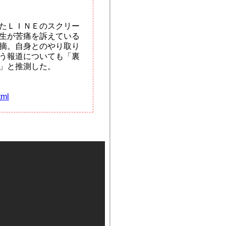
たＬＩＮＥのスクリー
生が苦痛を訴えている
摘。自身とのやり取り
う報道についても「裏
」と推測した。
tml