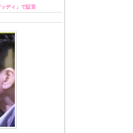
グッディ」で証言