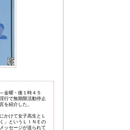
～金曜・後１時４５
淫行で無期限活動停止
言を紹介した。
にかけて女子高生とＬ
く」というＬＩＮＥの
メッセージが送られて