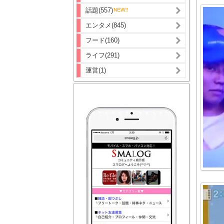
話題(557)
エンタメ(845)
フード(160)
ライフ(291)
運営(1)