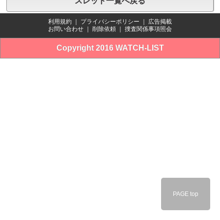
スレッド一覧へ戻る
利用規約
｜
プライバシーポリシー
｜
広告掲載
お問い合わせ
｜
削除依頼
｜
捜査関係事項照会
Copyright 2016 WATCH-LIST
PAGE top