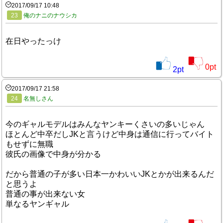
2017/09/17 10:48
23
俺のナニのナウシカ
在日やったっけ
0
pt
2
pt
2017/09/17 21:58
24
名無しさん
今のギャルモデルはみんなヤンキーくさいの多いじゃん
ほとんど中卒だしJKと言うけど中身は通信に行ってバイト
もせずに無職
彼氏の画像で中身が分かる
だから普通の子が多い日本一かわいいJKとかが出来るんだ
と思うよ
普通の事が出来ない女
単なるヤンギャル