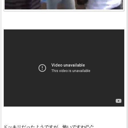
ドッキリだったようですが、怖いですね(^-^;