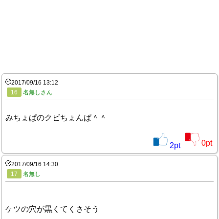
2017/09/16 13:12
16
名無しさん
みちょぱのクビちょんぱ＾＾
0
pt
2
pt
2017/09/16 14:30
17
名無し
ケツの穴が黒くてくさそう