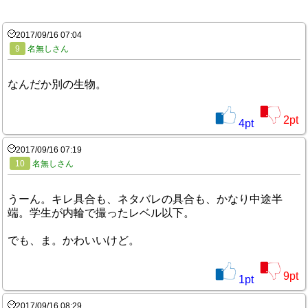
2017/09/16 07:04
9
名無しさん
なんだか別の生物。
2
pt
4
pt
2017/09/16 07:19
10
名無しさん
うーん。キレ具合も、ネタバレの具合も、かなり中途半
端。学生が内輪で撮ったレベル以下。
でも、ま。かわいいけど。
9
pt
1
pt
2017/09/16 08:29