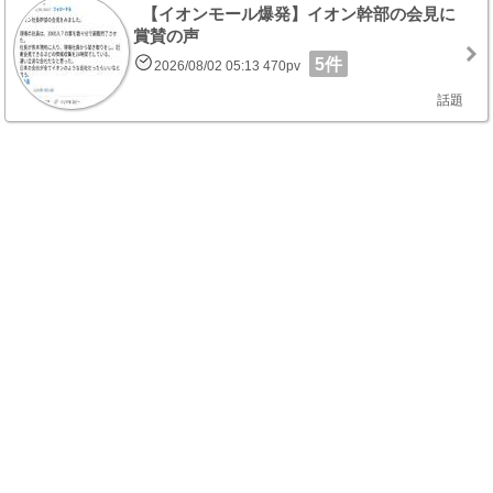
【イオンモール爆発】イオン幹部の会見に
賞賛の声
5件
2026/08/02 05:13 470pv
話題