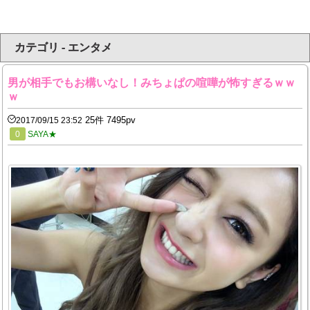
カテゴリ - エンタメ
男が相手でもお構いなし！みちょぱの喧嘩が怖すぎるｗｗ
ｗ
25件 7495pv
2017/09/15 23:52
0
SAYA★