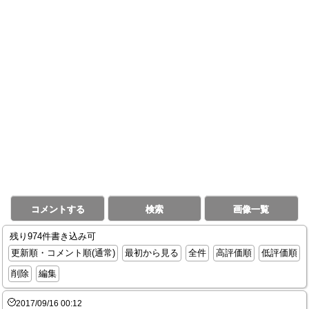
コメントする
検索
画像一覧
残り974件書き込み可
更新順・コメント順(通常)
最初から見る
全件
高評価順
低評価順
削除
編集
2017/09/16 00:12