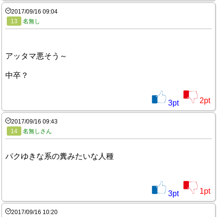
2017/09/16 09:04
13
名無し
アッタマ悪そう～
中卒？
2
pt
3
pt
2017/09/16 09:43
14
名無しさん
パクゆきな系の糞みたいな人種
1
pt
3
pt
2017/09/16 10:20