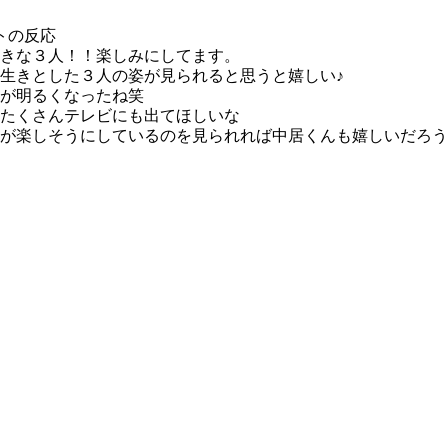
トの反応
きな３人！！楽しみにしてます。
生きとした３人の姿が見られると思うと嬉しい♪
情が明るくなったね笑
たくさんテレビにも出てほしいな
が楽しそうにしているのを見られれば中居くんも嬉しいだろう