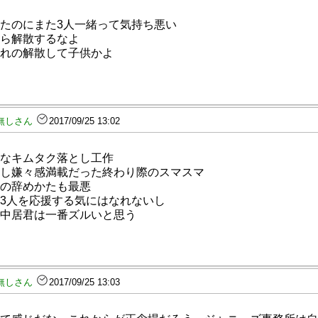
たのにまた3人一緒って気持ち悪い
ら解散するなよ
れの解散して子供かよ
無しさん
2017/09/25 13:02
なキムタク落とし工作
し嫌々感満載だった終わり際のスマスマ
の辞めかたも最悪
3人を応援する気にはなれないし
中居君は一番ズルいと思う
無しさん
2017/09/25 13:03