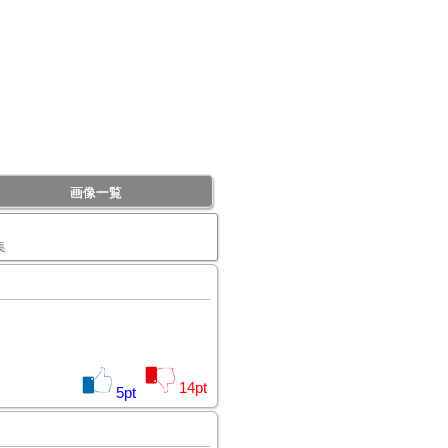
画像一覧
集
14
pt
5
pt