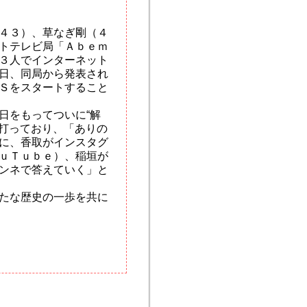
４３）、草なぎ剛（４
トテレビ局「Ａｂｅｍ
３人でインターネット
日、同局から発表され
Ｓをスタートすること
日をもってついに“解
銘打っており、「ありの
に、香取がインスタグ
ｕＴｕｂｅ）、稲垣が
ンネで答えていく」と
たな歴史の一歩を共に