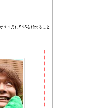
が１１月にSNSを始めること