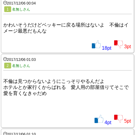
2017/12/06 00:04
1
名無しさん
かわいそうだけどベッキーに戻る場所はないよ 不倫はイ
メージ最悪だもんな
3
pt
18
pt
2017/12/06 01:03
2
名無しさん
不倫は見つからないようにこっそりやるんだよ
ホテルとか家行くからばれる 愛人用の部屋借りてそこで
愛を育くなきゃだめ
5
pt
4
pt
2017/12/06 01:10