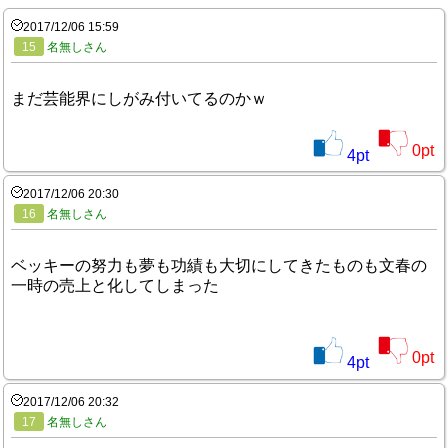
2017/12/06 15:59
15
名無しさん
まだ芸能界にしがみ付いてるのかｗ
0
pt
4
pt
2017/12/06 20:30
16
名無しさん
ベッキーの努力も夢も功績も大切にしてきたものも文春の
一時の売上と化してしまった
0
pt
4
pt
2017/12/06 20:32
17
名無しさん