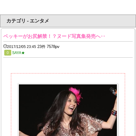
カテゴリ - エンタメ
ベッキーがお尻解禁！？ヌード写真集発売へ‥
23件 7578pv
2017/12/05 23:45
0
SAYA★