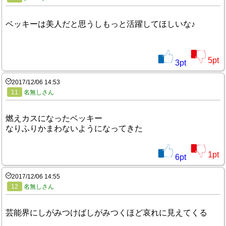
ベッキーは美人だと思うしもっと活躍してほしいな♪
5
pt
3
pt
2017/12/06 14:53
11
名無しさん
燃えカスになったベッキー
なりふりかまわないようになってきた
1
pt
6
pt
2017/12/06 14:55
12
名無しさん
芸能界にしがみつけばしがみつくほど哀れに見えてくる