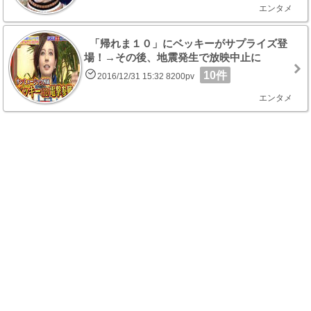
エンタメ
「帰れま１０」にベッキーがサプライズ登
場！→その後、地震発生で放映中止に
10件
2016/12/31 15:32 8200pv
エンタメ