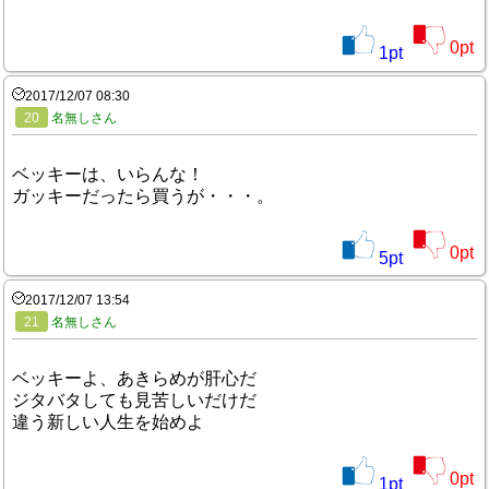
0
pt
1
pt
2017/12/07 08:30
20
名無しさん
ベッキーは、いらんな！
ガッキーだったら買うが・・・。
0
pt
5
pt
2017/12/07 13:54
21
名無しさん
ベッキーよ、あきらめが肝心だ
ジタバタしても見苦しいだけだ
違う新しい人生を始めよ
0
pt
1
pt