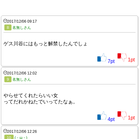
2017/12/06 09:17
8
名無しさん
ゲス川谷にはもっと解禁したんでしょ
1
pt
7
pt
2017/12/06 12:02
9
名無しさん
やらせてくれたらいい女
ってだれかねたでいってたなぁ。
1
pt
4
pt
2017/12/06 12:26
10
(・ω・)