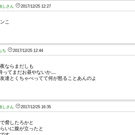
無しさん
2017/12/25 12:27
ンこ
もち
2017/12/25 12:44
夜ならまだしも
時ってまだお昼やないか....
友達とくちゃべってて何が怒ることあんのよ
無しさん
2017/12/25 16:35
で脅したろかと
らいに腹が立ったと
です。