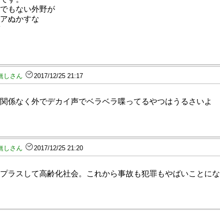
でもない外野が
アぬかすな
無しさん
2017/12/25 21:17
関係なく外でデカイ声でベラベラ喋ってるやつはうるさいよ
無しさん
2017/12/25 21:20
プラスして高齢化社会。これから事故も犯罪もやばいことにな