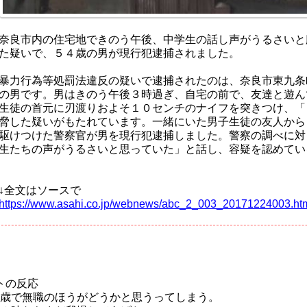
奈良市内の住宅地できのう午後、中学生の話し声がうるさいと
た疑いで、５４歳の男が現行犯逮捕されました。
暴力行為等処罰法違反の疑いで逮捕されたのは、奈良市東九条
の男です。男はきのう午後３時過ぎ、自宅の前で、友達と遊ん
生徒の首元に刃渡りおよそ１０センチのナイフを突きつけ、「
脅した疑いがもたれています。一緒にいた男子生徒の友人から
駆けつけた警察官が男を現行犯逮捕しました。警察の調べに対
生たちの声がうるさいと思っていた」と話し、容疑を認めてい
↓全文はソースで
https://www.asahi.co.jp/webnews/abc_2_003_20171224003.ht
トの反応
歳で無職のほうがどうかと思うってしまう。