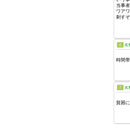
当事者
ワアワ
刺すぞ
名
6
時間帯
名
7
貧困に