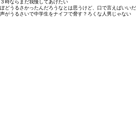
３時ならまだ我慢してあげたい
ぽどうるさかったんだろうなとは思うけど、口で言えばいいだ
声がうるさいで中学生をナイフで脅す？ろくな人男じゃない