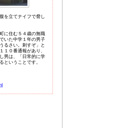
腹を立てナイフで脅し
町に住む５４歳の無職
でいた中学１年の男子
うるさい。刺すぞ」と
１１０番通報があり、
し男は、「日常的に学
るということです。
ml