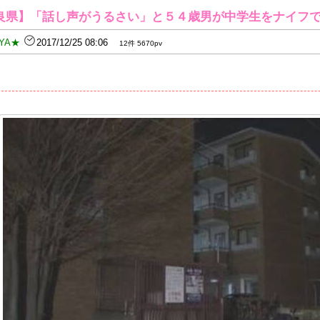
良県】「話し声がうるさい」と５４歳男が中学生をナイフ
YA★
2017/12/25 08:06
12件 5670pv