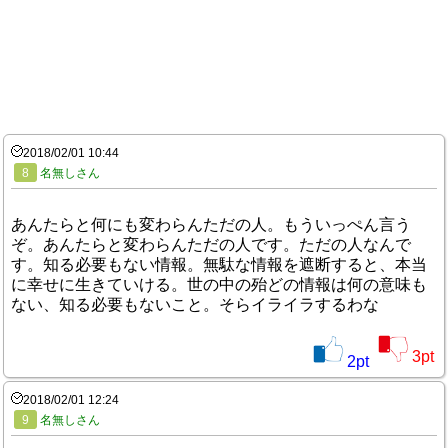
2018/02/01 10:44
8
名無しさん
あんたらと何にも変わらんただの人。もういっぺん言う
ぞ。あんたらと変わらんただの人です。ただの人なんで
す。知る必要もない情報。無駄な情報を遮断すると、本当
に幸せに生きていける。世の中の殆どの情報は何の意味も
ない、知る必要もないこと。そらイライラするわな
3
pt
2
pt
2018/02/01 12:24
9
名無しさん