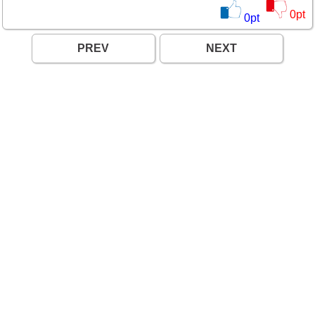
0
pt
0
pt
PREV
NEXT