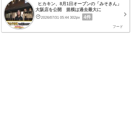
ヒカキン、8月1日オープンの「みそきん」
大阪店を公開 規模は過去最大に
4件
2026/07/31 05:44 302pv
フード