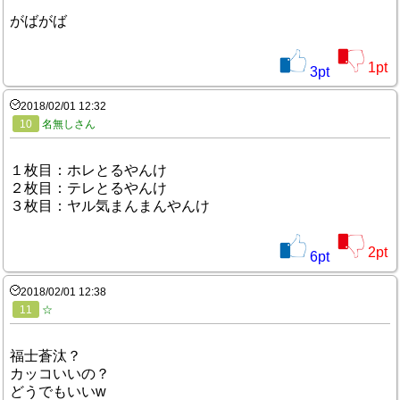
がばがば
1
pt
3
pt
2018/02/01 12:32
10
名無しさん
１枚目：ホレとるやんけ
２枚目：テレとるやんけ
３枚目：ヤル気まんまんやんけ
2
pt
6
pt
2018/02/01 12:38
11
☆
福士蒼汰？
カッコいいの？
どうでもいいw