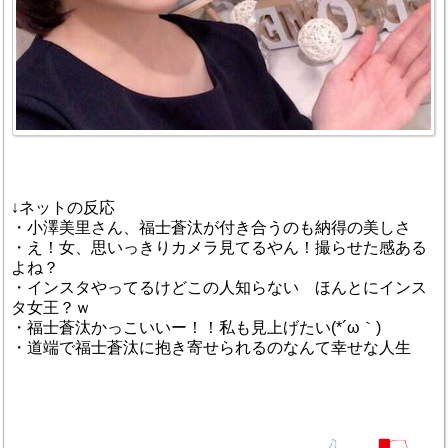
↓ネットの反応
・小澤美里さん、福士蒼汰が付き合うのも納得の美しさ
・え！女、思いっきりカメラ見てるやん！撮らせた感ある
よね？
・インスタやってるけどこの人知らない ほんとにインス
タ女王？ｗ
・福士蒼汰かっこいいー！！私も見上げたい(*´ω｀)
・道端で福士蒼汰に抱き寄せられるのなんて幸せな人生