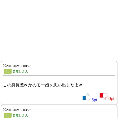
2018/02/02 00:23
15
名無しさん
この身長差w かのモー娘を思い出したよw
0
pt
3
pt
2018/02/02 03:25
16
名無しさん