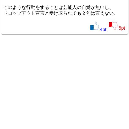
このような行動をすることは芸能人の自覚が無いし、
ドロップアウト宣言と受け取られても文句は言えない。
5
pt
4
pt