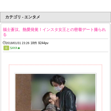
カテゴリ - エンタメ
福士蒼汰、熱愛発覚！インスタ女王との密着デート撮られ
る
18件 9244pv
2018/01/31 23:26
0
SAYA★